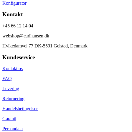
Konfigurator
Kontakt
+45 66 12 14 04
webshop@carlhansen.dk
Hylkedamvej 77 DK-5591 Gelsted, Denmark
Kundeservice
Kontakt os
FAQ
Levering
Returnering
Handelsbetingelser
Garanti
Persondata