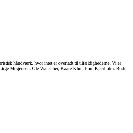
istisk håndværk, hvor intet er overladt til tilfældighederne. Vi er
, Børge Mogensen, Ole Wanscher, Kaare Klint, Poul Kjærholm, Bodil