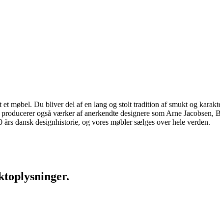
 møbel. Du bliver del af en lang og stolt tradition af smukt og karakter
 vi producerer også værker af anerkendte designere som Arne Jacobsen
rs dansk designhistorie, og vores møbler sælges over hele verden.
ktoplysninger.