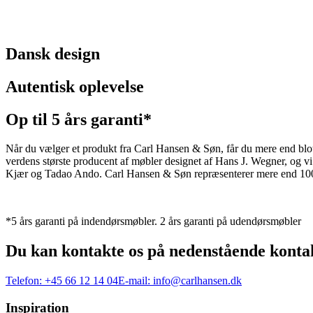
Dansk design
Autentisk oplevelse
Op til 5 års garanti*
Når du vælger et produkt fra Carl Hansen & Søn, får du mere end blot et
verdens største producent af møbler designet af Hans J. Wegner, og
Kjær og Tadao Ando. Carl Hansen & Søn repræsenterer mere end 100 å
*5 års garanti på indendørsmøbler. 2 års garanti på udendørsmøbler
Du kan kontakte os på nedenstående konta
Telefon:
+45 66 12 14 04
E-mail:
info@carlhansen.dk
Inspiration