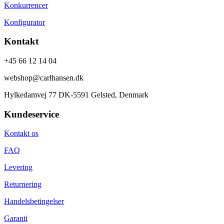
Konkurrencer
Konfigurator
Kontakt
+45 66 12 14 04
webshop@carlhansen.dk
Hylkedamvej 77 DK-5591 Gelsted, Denmark
Kundeservice
Kontakt os
FAQ
Levering
Returnering
Handelsbetingelser
Garanti