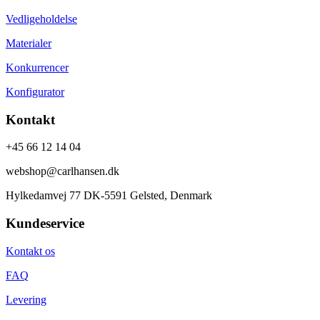
Vedligeholdelse
Materialer
Konkurrencer
Konfigurator
Kontakt
+45 66 12 14 04
webshop@carlhansen.dk
Hylkedamvej 77 DK-5591 Gelsted, Denmark
Kundeservice
Kontakt os
FAQ
Levering