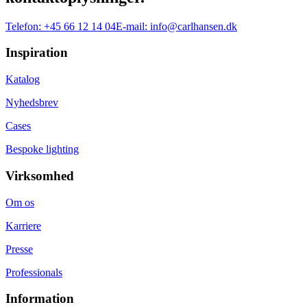
Telefon:
+45 66 12 14 04
E-mail:
info@carlhansen.dk
Inspiration
Katalog
Nyhedsbrev
Cases
Bespoke lighting
Virksomhed
Om os
Karriere
Presse
Professionals
Information