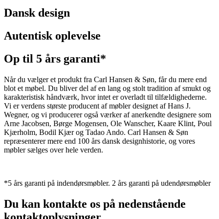
Dansk design
Autentisk oplevelse
Op til 5 års garanti*
Når du vælger et produkt fra Carl Hansen & Søn, får du mere end
blot et møbel. Du bliver del af en lang og stolt tradition af smukt og
karakteristisk håndværk, hvor intet er overladt til tilfældighederne.
Vi er verdens største producent af møbler designet af Hans J.
Wegner, og vi producerer også værker af anerkendte designere som
Arne Jacobsen, Børge Mogensen, Ole Wanscher, Kaare Klint, Poul
Kjærholm, Bodil Kjær og Tadao Ando. Carl Hansen & Søn
repræsenterer mere end 100 års dansk designhistorie, og vores
møbler sælges over hele verden.
*5 års garanti på indendørsmøbler. 2 års garanti på udendørsmøbler
Du kan kontakte os på nedenstående
kontaktoplysninger.