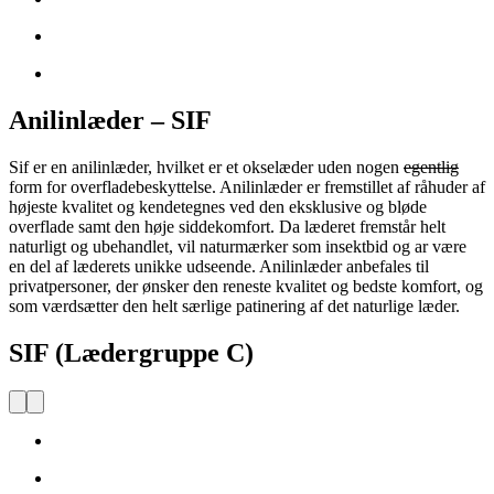
Anilinlæder – SIF
Sif er en anilinlæder, hvilket er et okselæder uden nogen
egentlig
form for overfladebeskyttelse. Anilinlæder er fremstillet af råhuder af
højeste kvalitet og kendetegnes ved den eksklusive og bløde
overflade samt den høje siddekomfort. Da læderet fremstår helt
naturligt og ubehandlet, vil naturmærker som insektbid og ar være
en del af læderets unikke udseende. Anilinlæder anbefales til
privatpersoner, der ønsker den reneste kvalitet og bedste komfort, og
som værdsætter den helt særlige patinering af det naturlige læder.
SIF (Lædergruppe C)