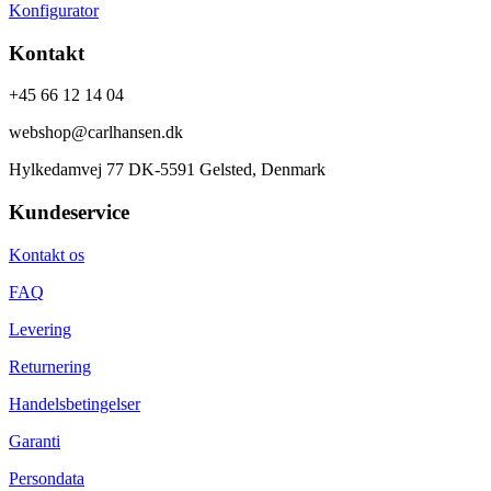
Konfigurator
Kontakt
+45 66 12 14 04
webshop@carlhansen.dk
Hylkedamvej 77 DK-5591 Gelsted, Denmark
Kundeservice
Kontakt os
FAQ
Levering
Returnering
Handelsbetingelser
Garanti
Persondata