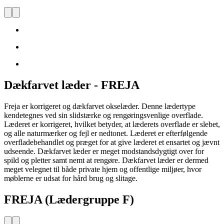
Dækfarvet læder - FREJA
Freja er korrigeret og dækfarvet okselæder. Denne lædertype
kendetegnes ved sin slidstærke og rengøringsvenlige overflade.
Læderet er korrigeret, hvilket betyder, at læderets overflade er slebet,
og alle naturmærker og fejl er nedtonet. Læderet er efterfølgende
overfladebehandlet og præget for at give læderet et ensartet og jævnt
udseende. Dækfarvet læder er meget modstandsdygtigt over for
spild og pletter samt nemt at rengøre. Dækfarvet læder er dermed
meget velegnet til både private hjem og offentlige miljøer, hvor
møblerne er udsat for hård brug og slitage.
FREJA (Lædergruppe F)