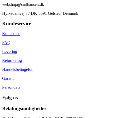
webshop@carlhansen.dk
Hylkedamvej 77 DK-5591 Gelsted, Denmark
Kundeservice
Kontakt os
FAQ
Levering
Returnering
Handelsbetingelser
Garanti
Persondata
Følg os
Betalingsmuligheder