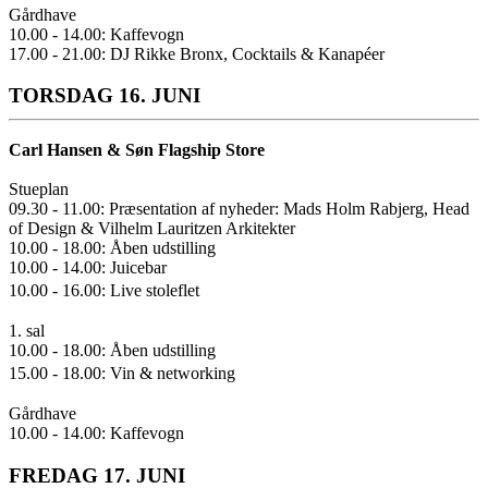
Gårdhave
10.00 - 14.00: Kaffevogn
17.00 - 21.00: DJ Rikke Bronx, Cocktails & Kanapéer
TORSDAG 16. JUNI
Carl Hansen & Søn Flagship Store
Stueplan
09.30 - 11.00: Præsentation af nyheder: Mads Holm Rabjerg, Head
of Design & Vilhelm Lauritzen Arkitekter
10.00 - 18.00: Åben udstilling
10.00 - 14.00: Juicebar
10.00 - 16.00: Live stoleflet
1. sal
10.00 - 18.00: Åben udstilling
15.00 - 18.00: Vin & networking
Gårdhave
10.00 - 14.00: Kaffevogn
FREDAG 17. JUNI