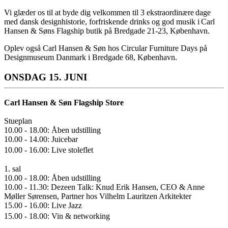
Vi glæder os til at byde dig velkommen til 3 ekstraordinære dage
med dansk designhistorie, forfriskende drinks og god musik i Carl
Hansen & Søns Flagship butik på Bredgade 21-23, København.
Oplev også Carl Hansen & Søn hos Circular Furniture Days på
Designmuseum Danmark i Bredgade 68, København.
ONSDAG 15. JUNI
Carl Hansen & Søn Flagship Store
Stueplan
10.00 - 18.00: Åben udstilling
10.00 - 14.00: Juicebar
10.00 - 16.00: Live stoleflet
1. sal
10.00 - 18.00: Åben udstilling
10.00 - 11.30: Dezeen Talk: Knud Erik Hansen, CEO & Anne
Møller Sørensen, Partner hos Vilhelm Lauritzen Arkitekter
15.00 - 16.00: Live Jazz
15.00 - 18.00: Vin & networking