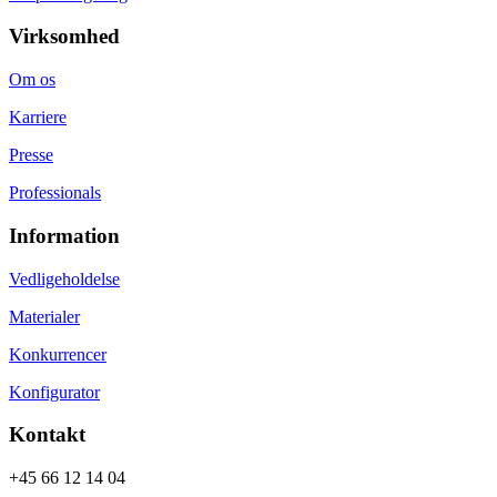
Virksomhed
Om os
Karriere
Presse
Professionals
Information
Vedligeholdelse
Materialer
Konkurrencer
Konfigurator
Kontakt
+45 66 12 14 04