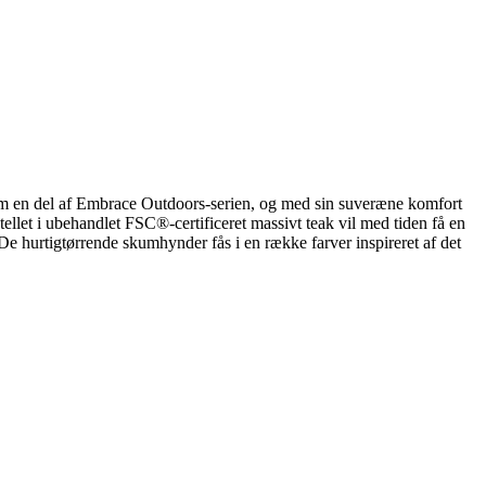
om en del af Embrace Outdoors-serien, og med sin suveræne komfort
tellet i ubehandlet FSC®-certificeret massivt teak vil med tiden få en
De hurtigtørrende skumhynder fås i en række farver inspireret af det