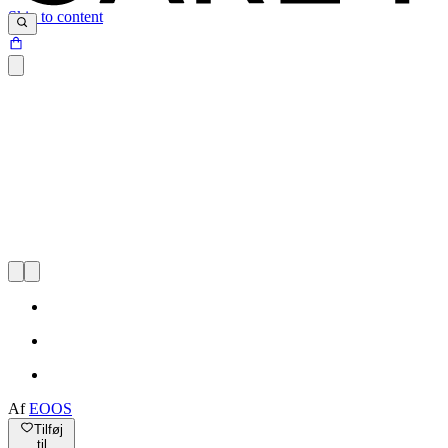
Skip to content
Af
EOOS
Tilføj
til