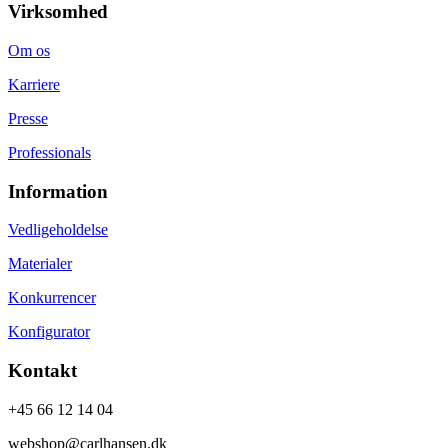
Virksomhed
Om os
Karriere
Presse
Professionals
Information
Vedligeholdelse
Materialer
Konkurrencer
Konfigurator
Kontakt
+45 66 12 14 04
webshop@carlhansen.dk