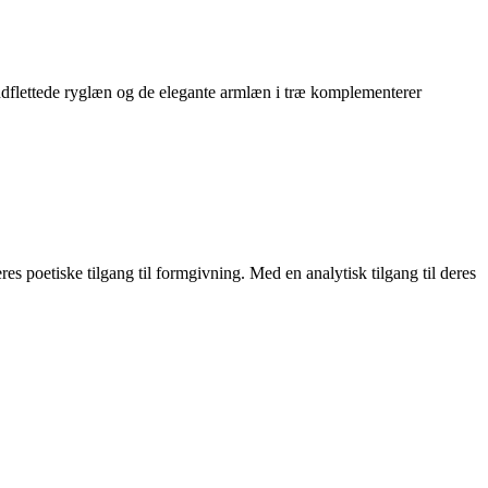
åndflettede ryglæn og de elegante armlæn i træ komplementerer
 poetiske tilgang til formgivning. Med en analytisk tilgang til deres