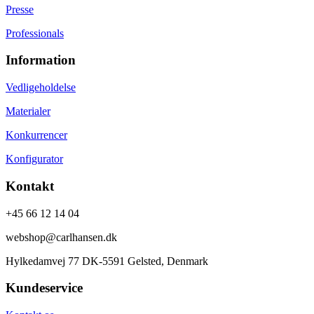
Presse
Professionals
Information
Vedligeholdelse
Materialer
Konkurrencer
Konfigurator
Kontakt
+45 66 12 14 04
webshop@carlhansen.dk
Hylkedamvej 77 DK-5591 Gelsted, Denmark
Kundeservice