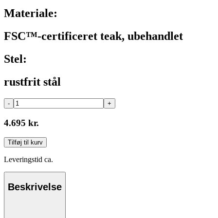
Materiale:
FSC™-certificeret teak, ubehandlet
Stel:
rustfrit stål
-
+
4.695 kr.
Tilføj til kurv
Leveringstid ca.
Beskrivelse