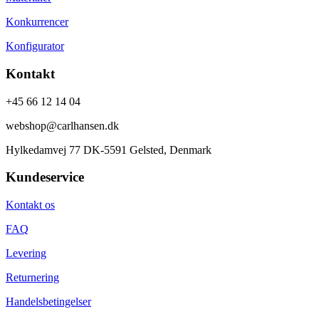
Konkurrencer
Konfigurator
Kontakt
+45 66 12 14 04
webshop@carlhansen.dk
Hylkedamvej 77 DK-5591 Gelsted, Denmark
Kundeservice
Kontakt os
FAQ
Levering
Returnering
Handelsbetingelser