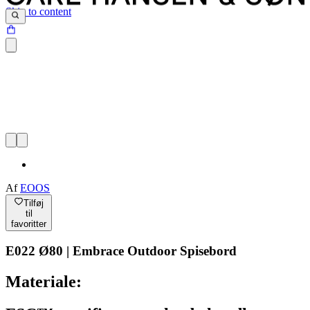
Skip to content
Af
EOOS
Tilføj
til
favoritter
E022 Ø80 | Embrace Outdoor Spisebord
Materiale: