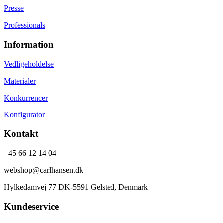
Presse
Professionals
Information
Vedligeholdelse
Materialer
Konkurrencer
Konfigurator
Kontakt
+45 66 12 14 04
webshop@carlhansen.dk
Hylkedamvej 77 DK-5591 Gelsted, Denmark
Kundeservice