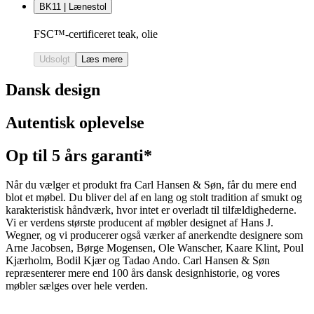
BK11 | Lænestol
FSC™-certificeret teak, olie
Udsolgt
Læs mere
Dansk design
Autentisk oplevelse
Op til 5 års garanti*
Når du vælger et produkt fra Carl Hansen & Søn, får du mere end
blot et møbel. Du bliver del af en lang og stolt tradition af smukt og
karakteristisk håndværk, hvor intet er overladt til tilfældighederne.
Vi er verdens største producent af møbler designet af Hans J.
Wegner, og vi producerer også værker af anerkendte designere som
Arne Jacobsen, Børge Mogensen, Ole Wanscher, Kaare Klint, Poul
Kjærholm, Bodil Kjær og Tadao Ando. Carl Hansen & Søn
repræsenterer mere end 100 års dansk designhistorie, og vores
møbler sælges over hele verden.