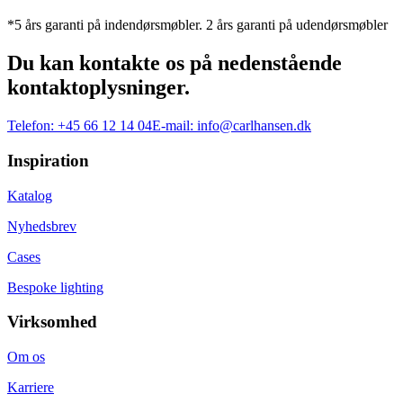
*5 års garanti på indendørsmøbler. 2 års garanti på udendørsmøbler
Du kan kontakte os på nedenstående
kontaktoplysninger.
Telefon:
+45 66 12 14 04
E-mail:
info@carlhansen.dk
Inspiration
Katalog
Nyhedsbrev
Cases
Bespoke lighting
Virksomhed
Om os
Karriere