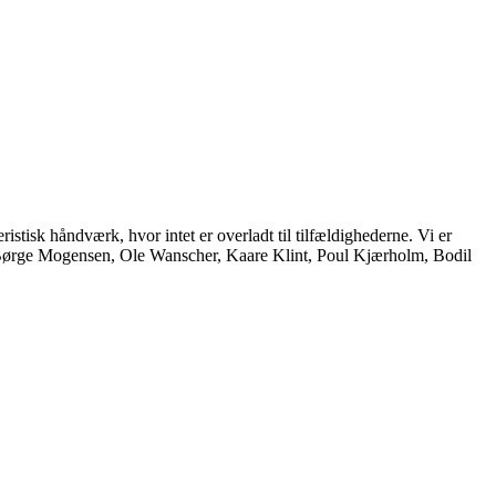
istisk håndværk, hvor intet er overladt til tilfældighederne. Vi er
, Børge Mogensen, Ole Wanscher, Kaare Klint, Poul Kjærholm, Bodil