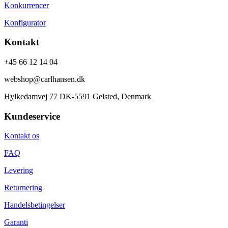
Konkurrencer
Konfigurator
Kontakt
+45 66 12 14 04
webshop@carlhansen.dk
Hylkedamvej 77 DK-5591 Gelsted, Denmark
Kundeservice
Kontakt os
FAQ
Levering
Returnering
Handelsbetingelser
Garanti