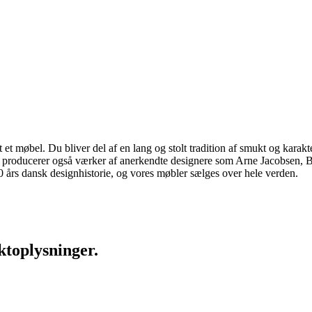
 møbel. Du bliver del af en lang og stolt tradition af smukt og karakter
 vi producerer også værker af anerkendte designere som Arne Jacobsen
rs dansk designhistorie, og vores møbler sælges over hele verden.
ktoplysninger.