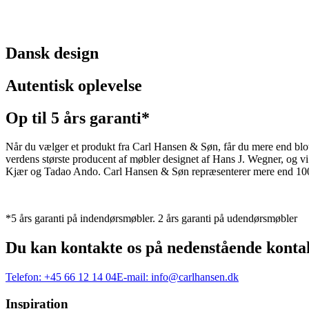
Dansk design
Autentisk oplevelse
Op til 5 års garanti*
Når du vælger et produkt fra Carl Hansen & Søn, får du mere end blot et
verdens største producent af møbler designet af Hans J. Wegner, og
Kjær og Tadao Ando. Carl Hansen & Søn repræsenterer mere end 100 å
*5 års garanti på indendørsmøbler. 2 års garanti på udendørsmøbler
Du kan kontakte os på nedenstående konta
Telefon:
+45 66 12 14 04
E-mail:
info@carlhansen.dk
Inspiration