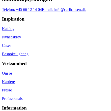
Telefon:
+45 66 12 14 04
E-mail:
info@carlhansen.dk
Inspiration
Katalog
Nyhedsbrev
Cases
Bespoke lighting
Virksomhed
Om os
Karriere
Presse
Professionals
Information