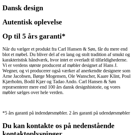
Dansk design
Autentisk oplevelse
Op til 5 års garanti*
Når du vælger et produkt fra Carl Hansen & Søn, får du mere end
blot et møbel. Du bliver del af en lang og stolt tradition af smukt og
karakteristisk håndværk, hvor intet er overladt til tilfældighederne.
Vi er verdens største producent af møbler designet af Hans J.
Wegner, og vi producerer også værker af anerkendte designere som
Arne Jacobsen, Børge Mogensen, Ole Wanscher, Kaare Klint, Poul
Kjærholm, Bodil Kjær og Tadao Ando. Carl Hansen & Søn
repræsenterer mere end 100 års dansk designhistorie, og vores
møbler sælges over hele verden.
*5 års garanti på indendørsmøbler. 2 års garanti på udendørsmøbler
Du kan kontakte os på nedenstående
kontaktoplysninger.