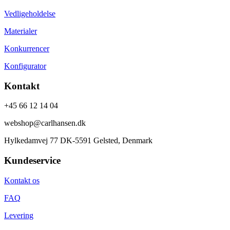
Vedligeholdelse
Materialer
Konkurrencer
Konfigurator
Kontakt
+45 66 12 14 04
webshop@carlhansen.dk
Hylkedamvej 77 DK-5591 Gelsted, Denmark
Kundeservice
Kontakt os
FAQ
Levering