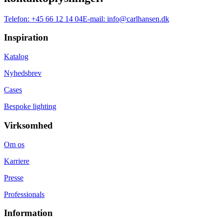
Telefon:
+45 66 12 14 04
E-mail:
info@carlhansen.dk
Inspiration
Katalog
Nyhedsbrev
Cases
Bespoke lighting
Virksomhed
Om os
Karriere
Presse
Professionals
Information