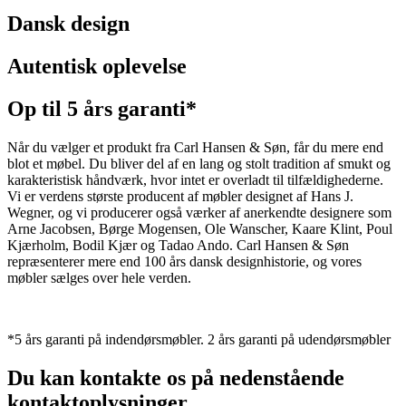
Dansk design
Autentisk oplevelse
Op til 5 års garanti*
Når du vælger et produkt fra Carl Hansen & Søn, får du mere end
blot et møbel. Du bliver del af en lang og stolt tradition af smukt og
karakteristisk håndværk, hvor intet er overladt til tilfældighederne.
Vi er verdens største producent af møbler designet af Hans J.
Wegner, og vi producerer også værker af anerkendte designere som
Arne Jacobsen, Børge Mogensen, Ole Wanscher, Kaare Klint, Poul
Kjærholm, Bodil Kjær og Tadao Ando. Carl Hansen & Søn
repræsenterer mere end 100 års dansk designhistorie, og vores
møbler sælges over hele verden.
*5 års garanti på indendørsmøbler. 2 års garanti på udendørsmøbler
Du kan kontakte os på nedenstående
kontaktoplysninger.