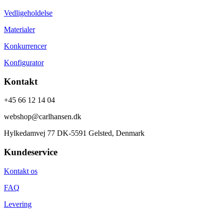
Vedligeholdelse
Materialer
Konkurrencer
Konfigurator
Kontakt
+45 66 12 14 04
webshop@carlhansen.dk
Hylkedamvej 77 DK-5591 Gelsted, Denmark
Kundeservice
Kontakt os
FAQ
Levering