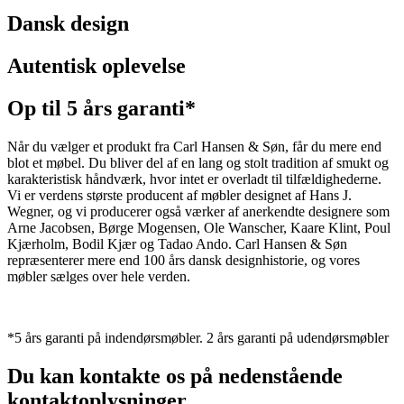
Dansk design
Autentisk oplevelse
Op til 5 års garanti*
Når du vælger et produkt fra Carl Hansen & Søn, får du mere end
blot et møbel. Du bliver del af en lang og stolt tradition af smukt og
karakteristisk håndværk, hvor intet er overladt til tilfældighederne.
Vi er verdens største producent af møbler designet af Hans J.
Wegner, og vi producerer også værker af anerkendte designere som
Arne Jacobsen, Børge Mogensen, Ole Wanscher, Kaare Klint, Poul
Kjærholm, Bodil Kjær og Tadao Ando. Carl Hansen & Søn
repræsenterer mere end 100 års dansk designhistorie, og vores
møbler sælges over hele verden.
*5 års garanti på indendørsmøbler. 2 års garanti på udendørsmøbler
Du kan kontakte os på nedenstående
kontaktoplysninger.