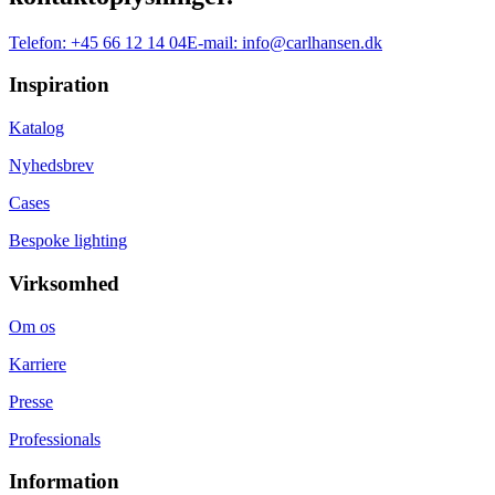
Telefon:
+45 66 12 14 04
E-mail:
info@carlhansen.dk
Inspiration
Katalog
Nyhedsbrev
Cases
Bespoke lighting
Virksomhed
Om os
Karriere
Presse
Professionals
Information