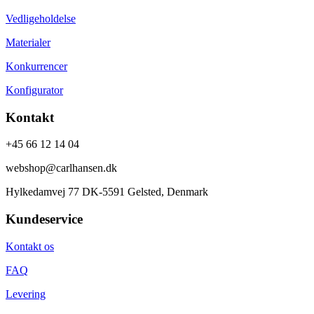
Vedligeholdelse
Materialer
Konkurrencer
Konfigurator
Kontakt
+45 66 12 14 04
webshop@carlhansen.dk
Hylkedamvej 77 DK-5591 Gelsted, Denmark
Kundeservice
Kontakt os
FAQ
Levering