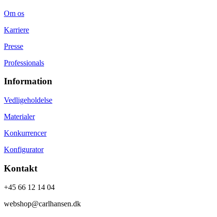
Om os
Karriere
Presse
Professionals
Information
Vedligeholdelse
Materialer
Konkurrencer
Konfigurator
Kontakt
+45 66 12 14 04
webshop@carlhansen.dk