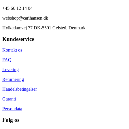
+45 66 12 14 04
webshop@carlhansen.dk
Hylkedamvej 77 DK-5591 Gelsted, Denmark
Kundeservice
Kontakt os
FAQ
Levering
Returnering
Handelsbetingelser
Garanti
Persondata
Følg os