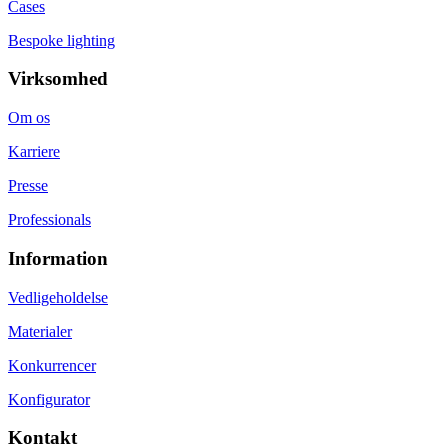
Cases
Bespoke lighting
Virksomhed
Om os
Karriere
Presse
Professionals
Information
Vedligeholdelse
Materialer
Konkurrencer
Konfigurator
Kontakt