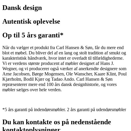
Dansk design
Autentisk oplevelse
Op til 5 års garanti*
Når du vælger et produkt fra Carl Hansen & Søn, får du mere end
blot et møbel. Du bliver del af en lang og stolt tradition af smukt og
karakteristisk håndværk, hvor intet er overladt til tilfældighederne.
Vi er verdens største producent af møbler designet af Hans J.
Wegner, og vi producerer også værker af anerkendte designere som
Arne Jacobsen, Børge Mogensen, Ole Wanscher, Kaare Klint, Poul
Kjærholm, Bodil Kjær og Tadao Ando. Carl Hansen & Søn
repræsenterer mere end 100 års dansk designhistorie, og vores
møbler sælges over hele verden.
*5 års garanti på indendørsmøbler. 2 års garanti på udendørsmøbler
Du kan kontakte os på nedenstående
kontaktoplysninger.