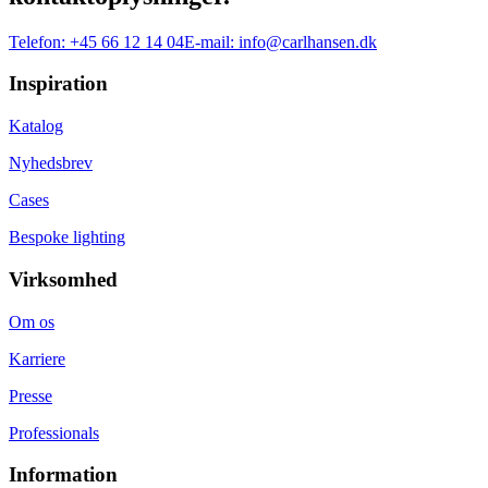
Telefon:
+45 66 12 14 04
E-mail:
info@carlhansen.dk
Inspiration
Katalog
Nyhedsbrev
Cases
Bespoke lighting
Virksomhed
Om os
Karriere
Presse
Professionals
Information