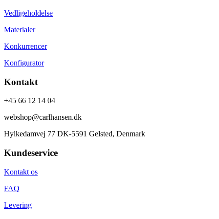
Vedligeholdelse
Materialer
Konkurrencer
Konfigurator
Kontakt
+45 66 12 14 04
webshop@carlhansen.dk
Hylkedamvej 77 DK-5591 Gelsted, Denmark
Kundeservice
Kontakt os
FAQ
Levering