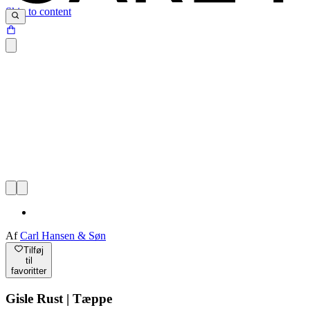
Skip to content
Af
Carl Hansen & Søn
Tilføj
til
favoritter
Gisle Rust | Tæppe