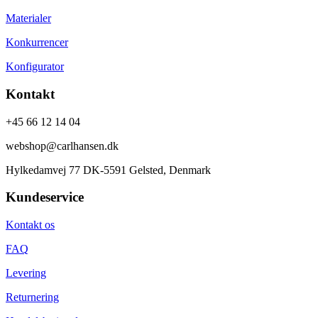
Materialer
Konkurrencer
Konfigurator
Kontakt
+45 66 12 14 04
webshop@carlhansen.dk
Hylkedamvej 77 DK-5591 Gelsted, Denmark
Kundeservice
Kontakt os
FAQ
Levering
Returnering