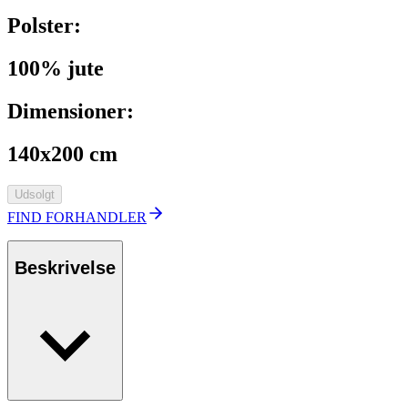
Polster:
100% jute
Dimensioner:
140x200 cm
Udsolgt
FIND FORHANDLER
Beskrivelse