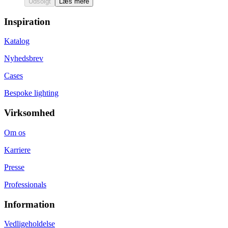
Udsolgt
Læs mere
Inspiration
Katalog
Nyhedsbrev
Cases
Bespoke lighting
Virksomhed
Om os
Karriere
Presse
Professionals
Information
Vedligeholdelse