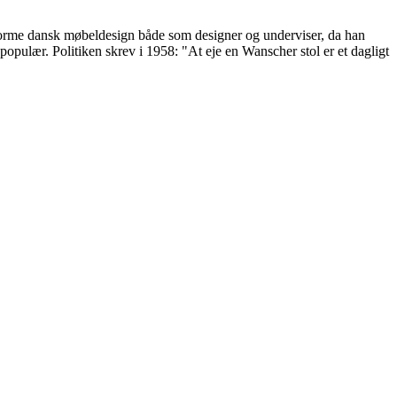
 forme dansk møbeldesign både som designer og underviser, da han
ulær. Politiken skrev i 1958: "At eje en Wanscher stol er et dagligt