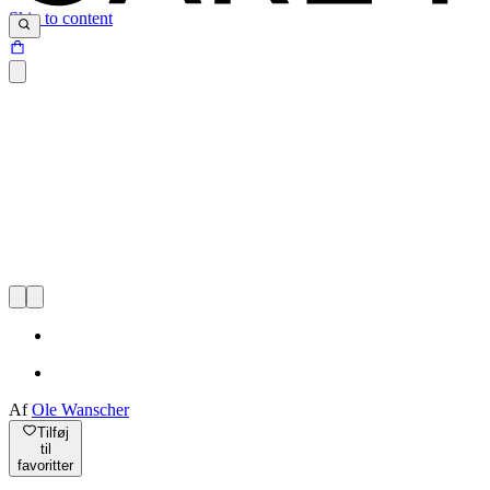
Skip to content
Af
Ole Wanscher
Tilføj
til
favoritter