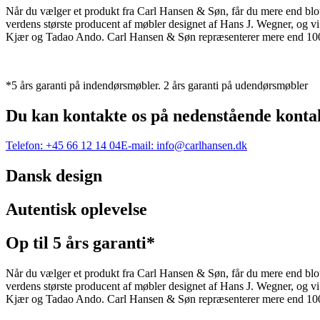
Når du vælger et produkt fra Carl Hansen & Søn, får du mere end blot et
verdens største producent af møbler designet af Hans J. Wegner, og
Kjær og Tadao Ando. Carl Hansen & Søn repræsenterer mere end 100 å
*5 års garanti på indendørsmøbler. 2 års garanti på udendørsmøbler
Du kan kontakte os på nedenstående konta
Telefon:
+45 66 12 14 04
E-mail:
info@carlhansen.dk
Dansk design
Autentisk oplevelse
Op til 5 års garanti*
Når du vælger et produkt fra Carl Hansen & Søn, får du mere end blot et
verdens største producent af møbler designet af Hans J. Wegner, og
Kjær og Tadao Ando. Carl Hansen & Søn repræsenterer mere end 100 å