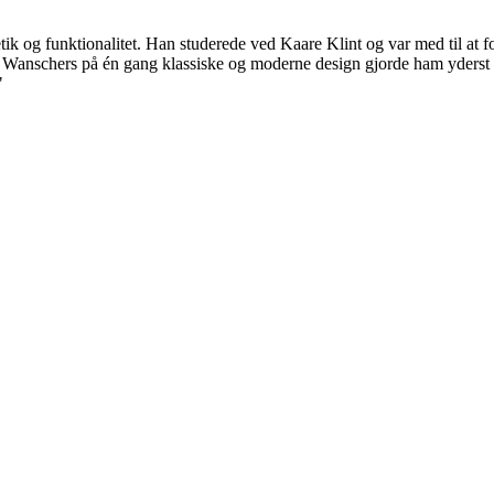
ik og funktionalitet. Han studerede ved Kaare Klint og var med til at
anschers på én gang klassiske og moderne design gjorde ham yderst pop
"