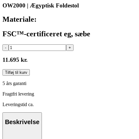
OW2000 | Ægyptisk Foldestol
Materiale:
FSC™-certificeret eg, sæbe
-
+
11.695 kr.
Tilføj til kurv
5 års garanti
Fragtfri levering
Leveringstid ca.
Beskrivelse