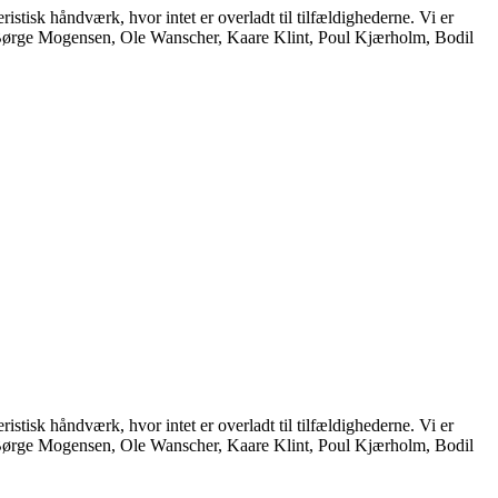
istisk håndværk, hvor intet er overladt til tilfældighederne. Vi er
, Børge Mogensen, Ole Wanscher, Kaare Klint, Poul Kjærholm, Bodil
istisk håndværk, hvor intet er overladt til tilfældighederne. Vi er
, Børge Mogensen, Ole Wanscher, Kaare Klint, Poul Kjærholm, Bodil