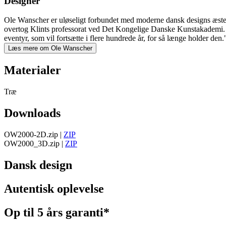
Designer
Ole Wanscher er uløseligt forbundet med moderne dansk designs æstet
overtog Klints professorat ved Det Kongelige Danske Kunstakademi. W
eventyr, som vil fortsætte i flere hundrede år, for så længe holder den.
Læs mere om Ole Wanscher
Materialer
Træ
Downloads
OW2000-2D.zip
|
ZIP
OW2000_3D.zip
|
ZIP
Dansk design
Autentisk oplevelse
Op til 5 års garanti*