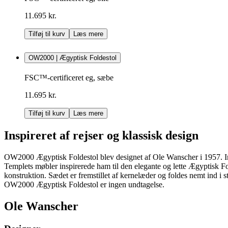
11.695 kr.
Tilføj til kurv
Læs mere
OW2000 | Ægyptisk Foldestol
FSC™-certificeret eg, sæbe
11.695 kr.
Tilføj til kurv
Læs mere
Inspireret af rejser og klassisk design
OW2000 Ægyptisk Foldestol blev designet af Ole Wanscher i 1957. Indf
Templets møbler inspirerede ham til den elegante og lette Ægyptisk Fol
konstruktion. Sædet er fremstillet af kernelæder og foldes nemt ind i
OW2000 Ægyptisk Foldestol er ingen undtagelse.
Ole Wanscher