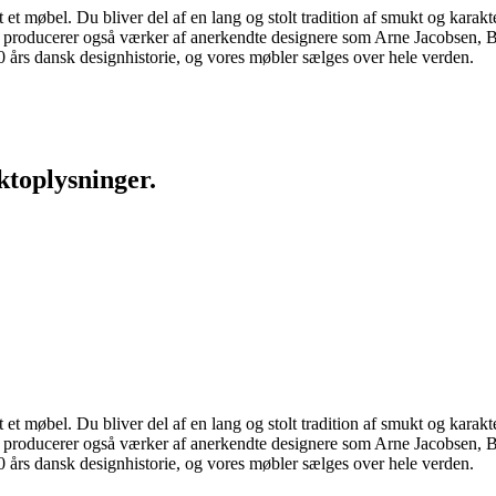
 møbel. Du bliver del af en lang og stolt tradition af smukt og karakter
 vi producerer også værker af anerkendte designere som Arne Jacobsen
rs dansk designhistorie, og vores møbler sælges over hele verden.
ktoplysninger.
 møbel. Du bliver del af en lang og stolt tradition af smukt og karakter
 vi producerer også værker af anerkendte designere som Arne Jacobsen
rs dansk designhistorie, og vores møbler sælges over hele verden.