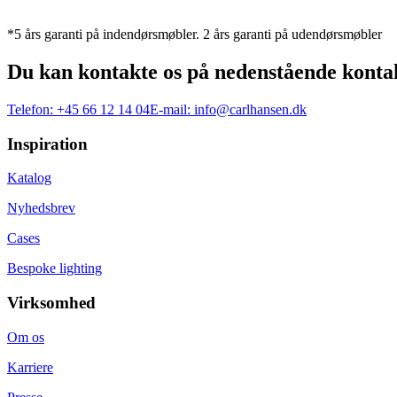
*5 års garanti på indendørsmøbler. 2 års garanti på udendørsmøbler
Du kan kontakte os på nedenstående konta
Telefon:
+45 66 12 14 04
E-mail:
info@carlhansen.dk
Inspiration
Katalog
Nyhedsbrev
Cases
Bespoke lighting
Virksomhed
Om os
Karriere