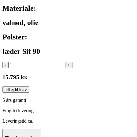
Materiale:
valnød, olie
Polster:
læder Sif 90
-
+
15.795 kr.
Tilføj til kurv
5 års garanti
Fragtfri levering
Leveringstid ca.