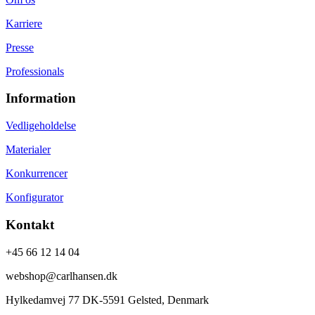
Karriere
Presse
Professionals
Information
Vedligeholdelse
Materialer
Konkurrencer
Konfigurator
Kontakt
+45 66 12 14 04
webshop@carlhansen.dk
Hylkedamvej 77 DK-5591 Gelsted, Denmark