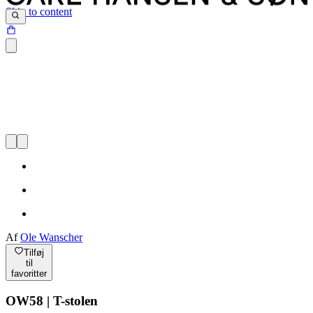
Skip to content
Af
Ole Wanscher
Tilføj
til
favoritter
OW58 | T-stolen