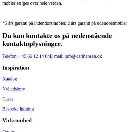
møbler sælges over hele verden.
*5 års garanti på indendørsmøbler. 2 års garanti på udendørsmøbler
Du kan kontakte os på nedenstående
kontaktoplysninger.
Telefon:
+45 66 12 14 04
E-mail:
info@carlhansen.dk
Inspiration
Katalog
Nyhedsbrev
Cases
Bespoke lighting
Virksomhed
Om os