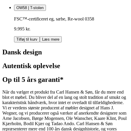
OW58 | T-stolen
FSC™-certificeret eg, sæbe, Re-wool 0358
9.995 kr.
Tilføj til kurv
Læs mere
Dansk design
Autentisk oplevelse
Op til 5 års garanti*
Når du vælger et produkt fra Carl Hansen & Søn, får du mere end
blot et møbel. Du bliver del af en lang og stolt tradition af smukt og
karakteristisk håndværk, hvor intet er overladt til tilfældighederne.
Vi er verdens største producent af møbler designet af Hans J.
Wegner, og vi producerer også værker af anerkendte designere som
Arne Jacobsen, Børge Mogensen, Ole Wanscher, Kaare Klint, Poul
Kjærholm, Bodil Kjær og Tadao Ando. Carl Hansen & Søn
repræsenterer mere end 100 års dansk designhistorie, og vores