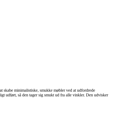
at skabe minimalistiske, smukke møbler ved at udfordrede
gt udført, så den tager sig smukt ud fra alle vinkler. Den udvisker