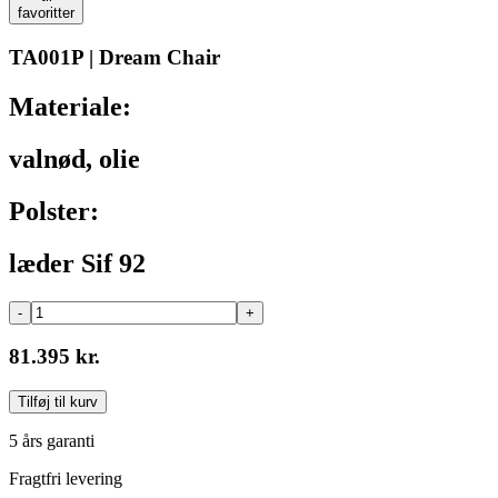
favoritter
TA001P | Dream Chair
Materiale:
valnød, olie
Polster:
læder Sif 92
-
+
81.395 kr.
Tilføj til kurv
5 års garanti
Fragtfri levering