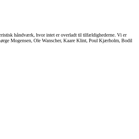
istisk håndværk, hvor intet er overladt til tilfældighederne. Vi er
, Børge Mogensen, Ole Wanscher, Kaare Klint, Poul Kjærholm, Bodil