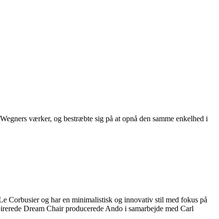
Wegners værker, og bestræbte sig på at opnå den samme enkelhed i
Le Corbusier og har en minimalistisk og innovativ stil med fokus på
inspirerede Dream Chair producerede Ando i samarbejde med Carl