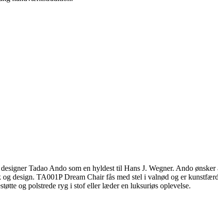
 designer Tadao Ando som en hyldest til Hans J. Wegner. Ando ønsker 
ærk og design. TA001P Dream Chair fås med stel i valnød og er kunstfærdi
tte og polstrede ryg i stof eller læder en luksuriøs oplevelse.