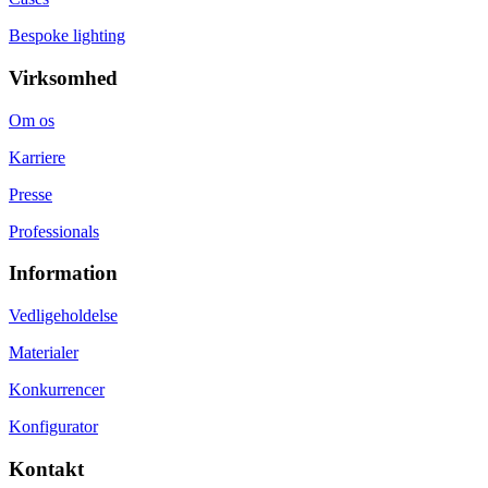
Bespoke lighting
Virksomhed
Om os
Karriere
Presse
Professionals
Information
Vedligeholdelse
Materialer
Konkurrencer
Konfigurator
Kontakt