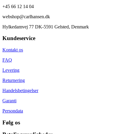
+45 66 12 14 04
webshop@carlhansen.dk
Hylkedamvej 77 DK-5591 Gelsted, Denmark
Kundeservice
Kontakt os
FAQ
Levering
Returnering
Handelsbetingelser
Garanti
Persondata
Følg os