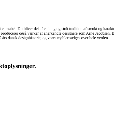
 møbel. Du bliver del af en lang og stolt tradition af smukt og karakter
 vi producerer også værker af anerkendte designere som Arne Jacobsen
rs dansk designhistorie, og vores møbler sælges over hele verden.
ktoplysninger.