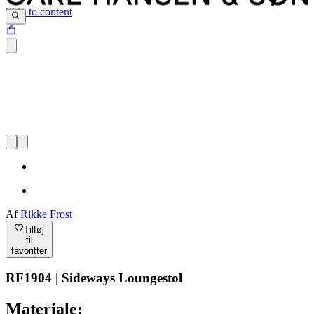
Skip to content
Af
Rikke Frost
Tilføj
til
favoritter
RF1904 | Sideways Loungestol
Materiale: