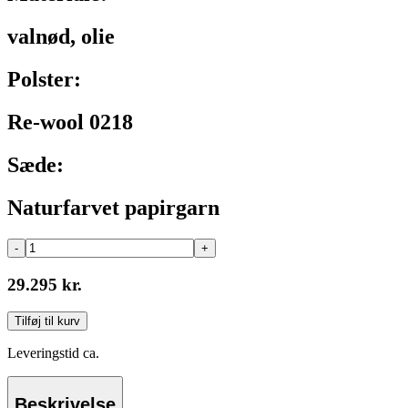
valnød, olie
Polster:
Re-wool 0218
Sæde:
Naturfarvet papirgarn
-
+
29.295 kr.
Tilføj til kurv
Leveringstid ca.
Beskrivelse