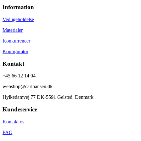
Information
Vedligeholdelse
Materialer
Konkurrencer
Konfigurator
Kontakt
+45 66 12 14 04
webshop@carlhansen.dk
Hylkedamvej 77 DK-5591 Gelsted, Denmark
Kundeservice
Kontakt os
FAQ