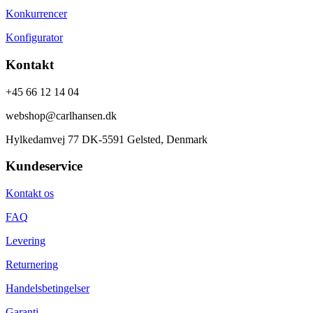
Konkurrencer
Konfigurator
Kontakt
+45 66 12 14 04
webshop@carlhansen.dk
Hylkedamvej 77 DK-5591 Gelsted, Denmark
Kundeservice
Kontakt os
FAQ
Levering
Returnering
Handelsbetingelser
Garanti