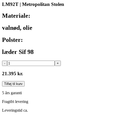
LM92T | Metropolitan Stolen
Materiale:
valnød, olie
Polster:
læder Sif 98
-
+
21.395 kr.
Tilføj til kurv
5 års garanti
Fragtfri levering
Leveringstid ca.