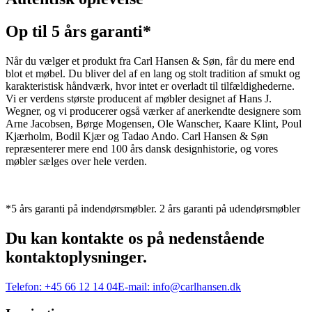
Op til 5 års garanti*
Når du vælger et produkt fra Carl Hansen & Søn, får du mere end
blot et møbel. Du bliver del af en lang og stolt tradition af smukt og
karakteristisk håndværk, hvor intet er overladt til tilfældighederne.
Vi er verdens største producent af møbler designet af Hans J.
Wegner, og vi producerer også værker af anerkendte designere som
Arne Jacobsen, Børge Mogensen, Ole Wanscher, Kaare Klint, Poul
Kjærholm, Bodil Kjær og Tadao Ando. Carl Hansen & Søn
repræsenterer mere end 100 års dansk designhistorie, og vores
møbler sælges over hele verden.
*5 års garanti på indendørsmøbler. 2 års garanti på udendørsmøbler
Du kan kontakte os på nedenstående
kontaktoplysninger.
Telefon:
+45 66 12 14 04
E-mail:
info@carlhansen.dk