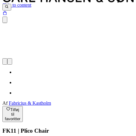
Skip to content
Af
Fabricius & Kastholm
Tilføj
til
favoritter
FK11 | Plico Chair