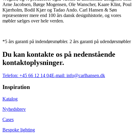
Arne Jacobsen, Børge Mogensen, Ole Wanscher, Kaare Klint, Poul
Kjærholm, Bodil Kjær og Tadao Ando. Carl Hansen & Søn
repræsenterer mere end 100 års dansk designhistorie, og vores
møbler sælges over hele verden.
*5 års garanti på indendørsmøbler. 2 års garanti på udendørsmøbler
Du kan kontakte os på nedenstående
kontaktoplysninger.
Telefon:
+45 66 12 14 04
E-mail:
info@carlhansen.dk
Inspiration
Katalog
Nyhedsbrev
Cases
Bespoke lighting