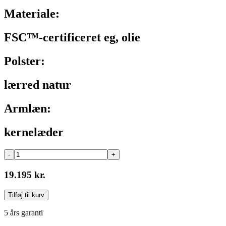
Materiale:
FSC™-certificeret eg, olie
Polster:
lærred natur
Armlæn:
kernelæder
-
+
19.195 kr.
Tilføj til kurv
5 års garanti