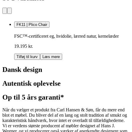
FK11 | Plico Chair
FSC™-certificeret eg, hvidolie, lærred natur, kernelæder
19.195 kr.
Tilføj til kurv
Læs mere
Dansk design
Autentisk oplevelse
Op til 5 års garanti*
Når du vælger et produkt fra Carl Hansen & Søn, får du mere end
blot et møbel. Du bliver del af en lang og stolt tradition af smukt og
karakteristisk håndværk, hvor intet er overladt til tilfældighederne.
Vi er verdens største producent af møbler designet af Hans J.
Wegner, og vi producerer også værker af anerkendte designere som