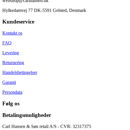
webshop@carlhansen.dk
Hylkedamvej 77 DK-5591 Gelsted, Denmark
Kundeservice
Kontakt os
FAQ
Levering
Returnering
Handelsbetingelser
Garanti
Persondata
Følg os
Betalingsmuligheder
Carl Hansen & Søn retail A/S - CVR: 32317375