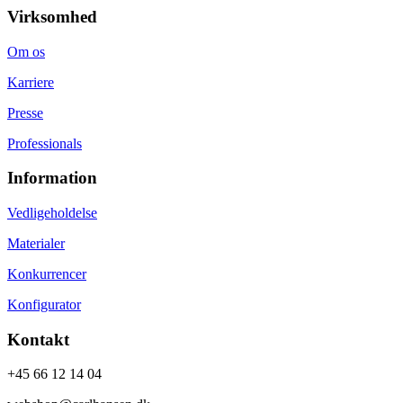
Virksomhed
Om os
Karriere
Presse
Professionals
Information
Vedligeholdelse
Materialer
Konkurrencer
Konfigurator
Kontakt
+45 66 12 14 04