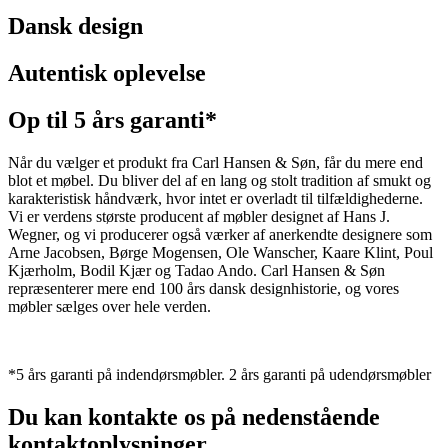
Dansk design
Autentisk oplevelse
Op til 5 års garanti*
Når du vælger et produkt fra Carl Hansen & Søn, får du mere end
blot et møbel. Du bliver del af en lang og stolt tradition af smukt og
karakteristisk håndværk, hvor intet er overladt til tilfældighederne.
Vi er verdens største producent af møbler designet af Hans J.
Wegner, og vi producerer også værker af anerkendte designere som
Arne Jacobsen, Børge Mogensen, Ole Wanscher, Kaare Klint, Poul
Kjærholm, Bodil Kjær og Tadao Ando. Carl Hansen & Søn
repræsenterer mere end 100 års dansk designhistorie, og vores
møbler sælges over hele verden.
*5 års garanti på indendørsmøbler. 2 års garanti på udendørsmøbler
Du kan kontakte os på nedenstående
kontaktoplysninger.