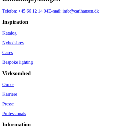
Telefon:
+45 66 12 14 04
E-mail:
info@carlhansen.dk
Inspiration
Katalog
Nyhedsbrev
Cases
Bespoke lighting
Virksomhed
Om os
Karriere
Presse
Professionals
Information