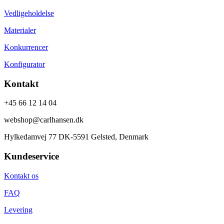
Vedligeholdelse
Materialer
Konkurrencer
Konfigurator
Kontakt
+45 66 12 14 04
webshop@carlhansen.dk
Hylkedamvej 77 DK-5591 Gelsted, Denmark
Kundeservice
Kontakt os
FAQ
Levering