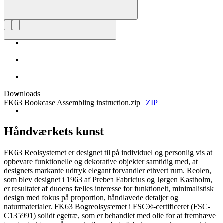
Downloads
FK63 Bookcase Assembling instruction.zip
|
ZIP
Håndværkets kunst
FK63 Reolsystemet er designet til på individuel og personlig vis at
opbevare funktionelle og dekorative objekter samtidig med, at
designets markante udtryk elegant forvandler ethvert rum. Reolen,
som blev designet i 1963 af Preben Fabricius og Jørgen Kastholm,
er resultatet af duoens fælles interesse for funktionelt, minimalistisk
design med fokus på proportion, håndlavede detaljer og
naturmaterialer. FK63 Bogreolsystemet i FSC®-certificeret (FSC-
C135991) solidt egetræ, som er behandlet med olie for at fremhæve