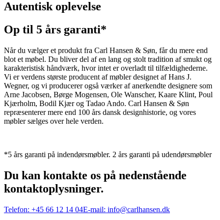
Autentisk oplevelse
Op til 5 års garanti*
Når du vælger et produkt fra Carl Hansen & Søn, får du mere end
blot et møbel. Du bliver del af en lang og stolt tradition af smukt og
karakteristisk håndværk, hvor intet er overladt til tilfældighederne.
Vi er verdens største producent af møbler designet af Hans J.
Wegner, og vi producerer også værker af anerkendte designere som
Arne Jacobsen, Børge Mogensen, Ole Wanscher, Kaare Klint, Poul
Kjærholm, Bodil Kjær og Tadao Ando. Carl Hansen & Søn
repræsenterer mere end 100 års dansk designhistorie, og vores
møbler sælges over hele verden.
*5 års garanti på indendørsmøbler. 2 års garanti på udendørsmøbler
Du kan kontakte os på nedenstående
kontaktoplysninger.
Telefon:
+45 66 12 14 04
E-mail:
info@carlhansen.dk