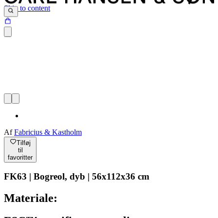
Skip to content
Af
Fabricius & Kastholm
Tilføj
til
favoritter
FK63 | Bogreol, dyb | 56x112x36 cm
Materiale: