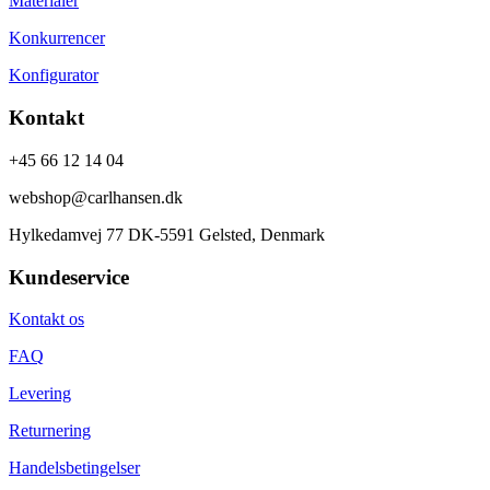
Materialer
Konkurrencer
Konfigurator
Kontakt
+45 66 12 14 04
webshop@carlhansen.dk
Hylkedamvej 77 DK-5591 Gelsted, Denmark
Kundeservice
Kontakt os
FAQ
Levering
Returnering
Handelsbetingelser