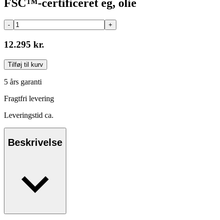
FSC™-certificeret eg, olie
-
+
12.295 kr.
Tilføj til kurv
5 års garanti
Fragtfri levering
Leveringstid ca.
Beskrivelse