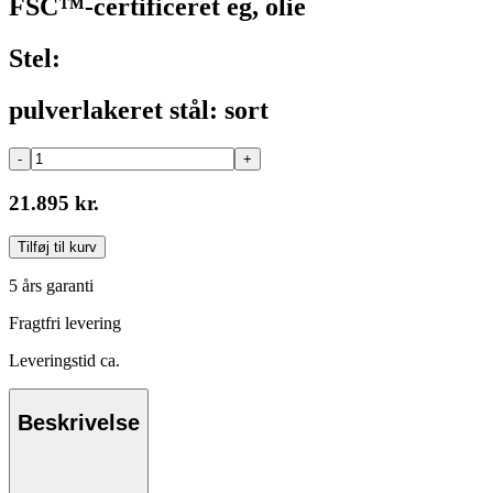
FSC™-certificeret eg, olie
Stel:
pulverlakeret stål: sort
-
+
21.895 kr.
Tilføj til kurv
5 års garanti
Fragtfri levering
Leveringstid ca.
Beskrivelse