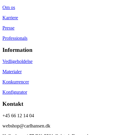
Om os
Karriere
Presse
Professionals
Information
Vedligeholdelse
Materialer
Konkurrencer
Konfigurator
Kontakt
+45 66 12 14 04
webshop@carlhansen.dk