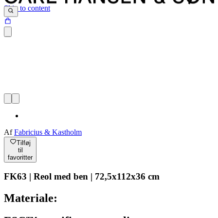
Skip to content
Af
Fabricius & Kastholm
Tilføj
til
favoritter
FK63 | Reol med ben | 72,5x112x36 cm
Materiale: