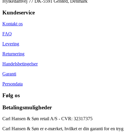
Hylkedamvej 77 DK-5591 Gelsted, Denmark
Kundeservice
Kontakt os
FAQ
Levering
Returnering
Handelsbetingelser
Garanti
Persondata
Følg os
Betalingsmuligheder
Carl Hansen & Søn retail A/S - CVR: 32317375
Carl Hansen & Søn er e-mærket, hvilket er din garanti for en tryg