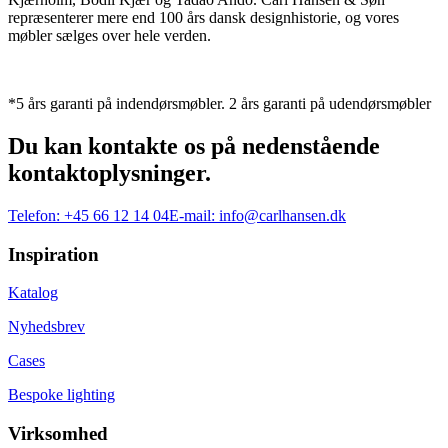
repræsenterer mere end 100 års dansk designhistorie, og vores
møbler sælges over hele verden.
*5 års garanti på indendørsmøbler. 2 års garanti på udendørsmøbler
Du kan kontakte os på nedenstående
kontaktoplysninger.
Telefon:
+45 66 12 14 04
E-mail:
info@carlhansen.dk
Inspiration
Katalog
Nyhedsbrev
Cases
Bespoke lighting
Virksomhed