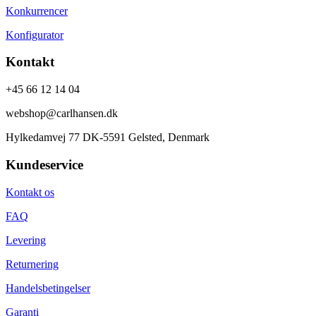
Konkurrencer
Konfigurator
Kontakt
+45 66 12 14 04
webshop@carlhansen.dk
Hylkedamvej 77 DK-5591 Gelsted, Denmark
Kundeservice
Kontakt os
FAQ
Levering
Returnering
Handelsbetingelser
Garanti