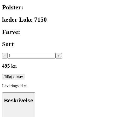
Polster:
læder Loke 7150
Farve:
Sort
-
+
495 kr.
Tilføj til kurv
Leveringstid ca.
Beskrivelse