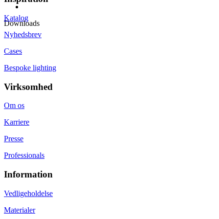
Katalog
Downloads
Nyhedsbrev
Cases
Bespoke lighting
Virksomhed
Om os
Karriere
Presse
Professionals
Information
Vedligeholdelse
Materialer