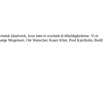
istisk håndværk, hvor intet er overladt til tilfældighederne. Vi er
, Børge Mogensen, Ole Wanscher, Kaare Klint, Poul Kjærholm, Bodil