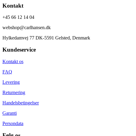
Kontakt
+45 66 12 14 04
webshop@carlhansen.dk
Hylkedamvej 77 DK-5591 Gelsted, Denmark
Kundeservice
Kontakt os
FAQ
Levering
Returnering
Handelsbetingelser
Garanti
Persondata
Følg os