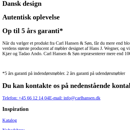
Dansk design
Autentisk oplevelse
Op til 5 års garanti*
Når du vælger et produkt fra Carl Hansen & Søn, får du mere end blot et
verdens største producent af møbler designet af Hans J. Wegner, og
Kjær og Tadao Ando. Carl Hansen & Søn repræsenterer mere end 100 å
*5 års garanti på indendørsmøbler. 2 års garanti på udendørsmøbler
Du kan kontakte os på nedenstående konta
Telefon:
+45 66 12 14 04
E-mail:
info@carlhansen.dk
Inspiration
Katalog