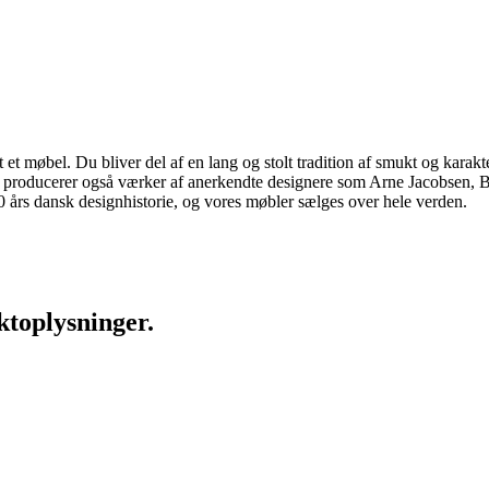
 møbel. Du bliver del af en lang og stolt tradition af smukt og karakter
 vi producerer også værker af anerkendte designere som Arne Jacobsen
rs dansk designhistorie, og vores møbler sælges over hele verden.
ktoplysninger.