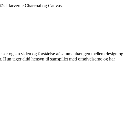
 fås i farverne Charcoal og Canvas.
rejser og sin viden og forståelse af sammenhængen mellem design og
. Hun tager altid hensyn til samspillet med omgivelserne og har