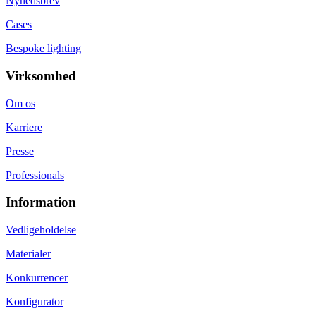
Nyhedsbrev
Cases
Bespoke lighting
Virksomhed
Om os
Karriere
Presse
Professionals
Information
Vedligeholdelse
Materialer
Konkurrencer
Konfigurator