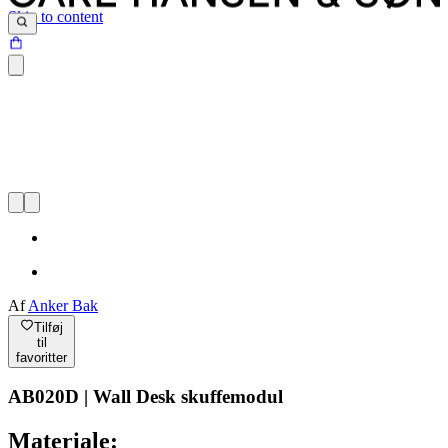
Skip to content
Af
Anker Bak
Tilføj
til
favoritter
AB020D | Wall Desk skuffemodul
Materiale: