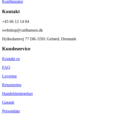
Konfigurator
Kontakt
+45 66 12 14 04
webshop@carlhansen.dk
Hylkedamvej 77 DK-5591 Gelsted, Denmark
Kundeservice
Kontakt os
FAQ
Levering
Returnering
Handelsbetingelser
Garanti
Persondata