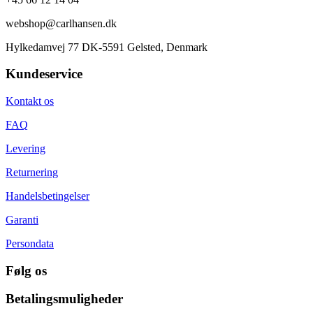
webshop@carlhansen.dk
Hylkedamvej 77 DK-5591 Gelsted, Denmark
Kundeservice
Kontakt os
FAQ
Levering
Returnering
Handelsbetingelser
Garanti
Persondata
Følg os
Betalingsmuligheder