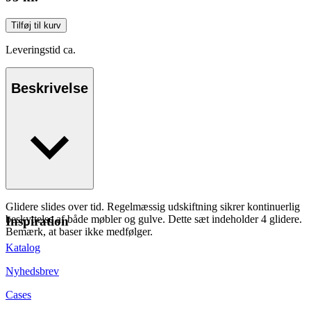
Tilføj til kurv
Leveringstid ca.
Beskrivelse
Glidere slides over tid. Regelmæssig udskiftning sikrer kontinuerlig
beskyttelse af både møbler og gulve. Dette sæt indeholder 4 glidere.
Inspiration
Bemærk, at baser ikke medfølger.
Katalog
Nyhedsbrev
Cases