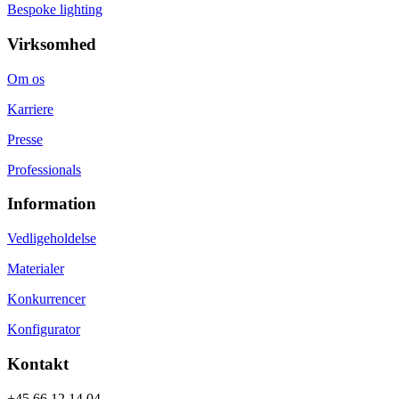
Bespoke lighting
Virksomhed
Om os
Karriere
Presse
Professionals
Information
Vedligeholdelse
Materialer
Konkurrencer
Konfigurator
Kontakt
+45 66 12 14 04