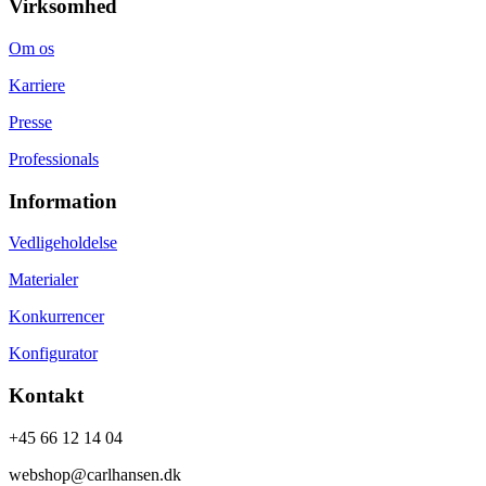
Virksomhed
Om os
Karriere
Presse
Professionals
Information
Vedligeholdelse
Materialer
Konkurrencer
Konfigurator
Kontakt
+45 66 12 14 04
webshop@carlhansen.dk