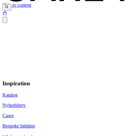
Skip to content
Inspiration
Katalog
Nyhedsbrev
Cases
Bespoke lighting