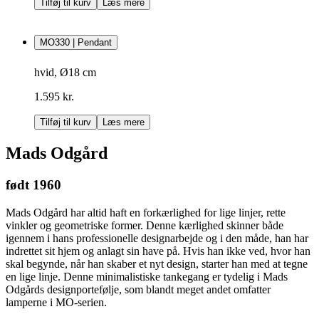
Tilføj til kurv
Læs mere
MO330 | Pendant
hvid, Ø18 cm
1.595 kr.
Tilføj til kurv
Læs mere
Mads Odgård
født 1960
Mads Odgård har altid haft en forkærlighed for lige linjer, rette
vinkler og geometriske former. Denne kærlighed skinner både
igennem i hans professionelle designarbejde og i den måde, han har
indrettet sit hjem og anlagt sin have på. Hvis han ikke ved, hvor han
skal begynde, når han skaber et nyt design, starter han med at tegne
en lige linje. Denne minimalistiske tankegang er tydelig i Mads
Odgårds designportefølje, som blandt meget andet omfatter
lamperne i MO-serien.