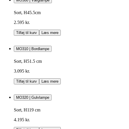
MO300 | Væglampe
Sort, H45.5cm
2.595 kr.
Tilføj til kurv
Læs mere
MO310 | Bordlampe
Sort, H51.5 cm
3.095 kr.
Tilføj til kurv
Læs mere
MO320 | Gulvlampe
Sort, H119 cm
4.195 kr.