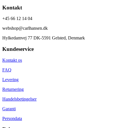
Kontakt
+45 66 12 14 04
webshop@carlhansen.dk
Hylkedamvej 77 DK-5591 Gelsted, Denmark
Kundeservice
Kontakt os
FAQ
Levering
Returnering
Handelsbetingelser
Garanti
Persondata