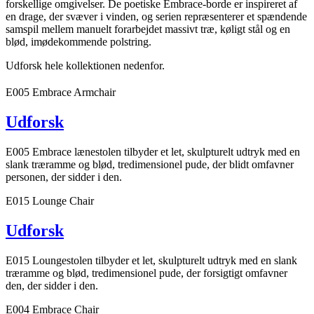
forskellige omgivelser. De poetiske Embrace-borde er inspireret af
en drage, der svæver i vinden, og serien repræsenterer et spændende
samspil mellem manuelt forarbejdet massivt træ, køligt stål og en
blød, imødekommende polstring.
Udforsk hele kollektionen nedenfor.
E005 Embrace Armchair
Udforsk
E005 Embrace lænestolen tilbyder et let, skulpturelt udtryk med en
slank træramme og blød, tredimensionel pude, der blidt omfavner
personen, der sidder i den.
E015 Lounge Chair
Udforsk
E015 Loungestolen tilbyder et let, skulpturelt udtryk med en slank
træramme og blød, tredimensionel pude, der forsigtigt omfavner
den, der sidder i den.
E004 Embrace Chair