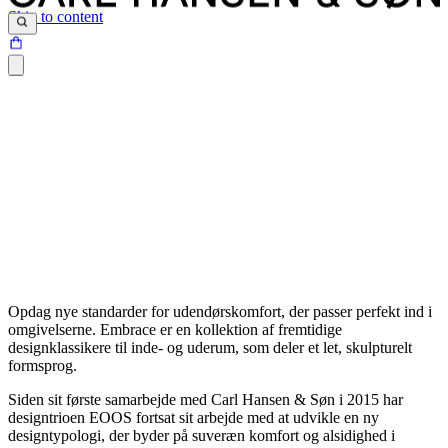
Skip to content
Opdag nye standarder for udendørskomfort, der passer perfekt ind i
omgivelserne. Embrace er en kollektion af fremtidige
designklassikere til inde- og uderum, som deler et let, skulpturelt
formsprog.
Siden sit første samarbejde med Carl Hansen & Søn i 2015 har
designtrioen EOOS fortsat sit arbejde med at udvikle en ny
designtypologi, der byder på suveræn komfort og alsidighed i