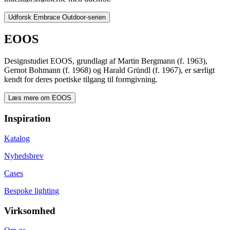
Udforsk Embrace Outdoor-serien
EOOS
Designstudiet EOOS, grundlagt af Martin Bergmann (f. 1963),
Gernot Bohmann (f. 1968) og Harald Gründl (f. 1967), er særligt
kendt for deres poetiske tilgang til formgivning.
Læs mere om EOOS
Inspiration
Katalog
Nyhedsbrev
Cases
Bespoke lighting
Virksomhed