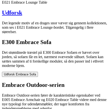
E021 Embrace Lounge Table
Udforsk
Det legende motiv af en drages snor væver sig gennem kollektionen,
som ses i E021 Embrace Lounge-bordet. Tilgængelig i flere
størrelser.
E300 Embrace Sofa
Det strømlinede træstel på E300 Embrace Sofaen er hævet over
jorden, så sofaen får en let, nærmest svævende silhuet. Sofaen kan
sættes sammen af ti forskellige moduler, så den passer ind i ethvert
moderne hjem.
Udforsk Embrace Sofa
Embrace Outdoor-serien
Embrace Outdoor-serien fører de karakteristiske egenskaber ved
E005 Embrace Armchair og E020 Embrace Table videre med denne
nye typologi for udendørsmøbler, der tager komforten fra
indendørsmøblerne med udenfor.