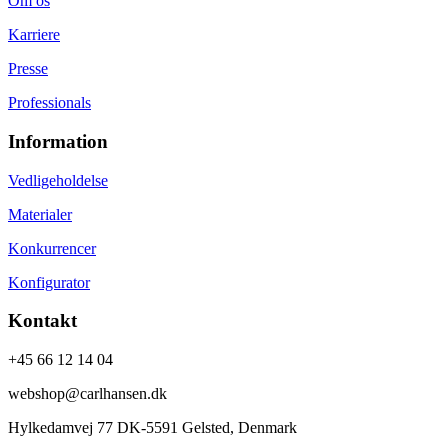
Om os
Karriere
Presse
Professionals
Information
Vedligeholdelse
Materialer
Konkurrencer
Konfigurator
Kontakt
+45 66 12 14 04
webshop@carlhansen.dk
Hylkedamvej 77 DK-5591 Gelsted, Denmark