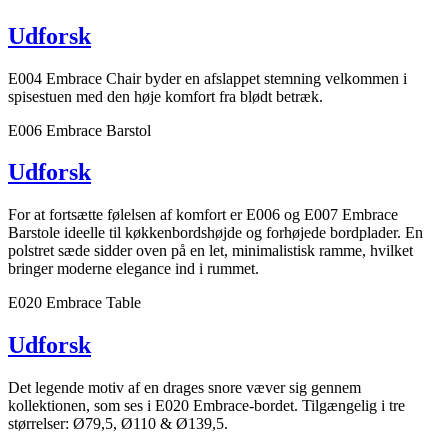
Udforsk
E004 Embrace Chair byder en afslappet stemning velkommen i
spisestuen med den høje komfort fra blødt betræk.
E006 Embrace Barstol
Udforsk
For at fortsætte følelsen af komfort er E006 og E007 Embrace
Barstole ideelle til køkkenbordshøjde og forhøjede bordplader. En
polstret sæde sidder oven på en let, minimalistisk ramme, hvilket
bringer moderne elegance ind i rummet.
E020 Embrace Table
Udforsk
Det legende motiv af en drages snore væver sig gennem
kollektionen, som ses i E020 Embrace-bordet. Tilgængelig i tre
størrelser: Ø79,5, Ø110 & Ø139,5.