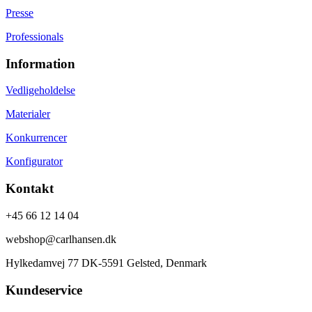
Presse
Professionals
Information
Vedligeholdelse
Materialer
Konkurrencer
Konfigurator
Kontakt
+45 66 12 14 04
webshop@carlhansen.dk
Hylkedamvej 77 DK-5591 Gelsted, Denmark
Kundeservice