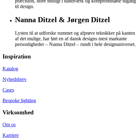
præcision, store indsigt i håndværk og kompromisløse tilgang
til design.
Nanna Ditzel & Jørgen Ditzel
Lysten til at udforske rummet og afprøve teknikker på kanten
af det mulige, har ført en af dansk designs mest markante
personligheder – Nanna Ditzel – rundt i hele designuniverset.
Inspiration
Katalog
Nyhedsbrev
Cases
Bespoke lighting
Virksomhed
Om os
Karriere