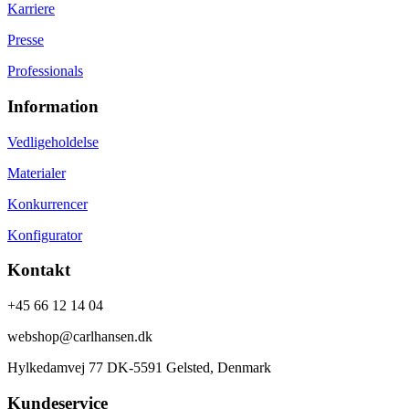
Karriere
Presse
Professionals
Information
Vedligeholdelse
Materialer
Konkurrencer
Konfigurator
Kontakt
+45 66 12 14 04
webshop@carlhansen.dk
Hylkedamvej 77 DK-5591 Gelsted, Denmark
Kundeservice