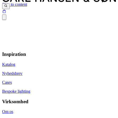
Skip to content
Inspiration
Katalog
Nyhedsbrev
Cases
Bespoke lighting
Virksomhed
Om os