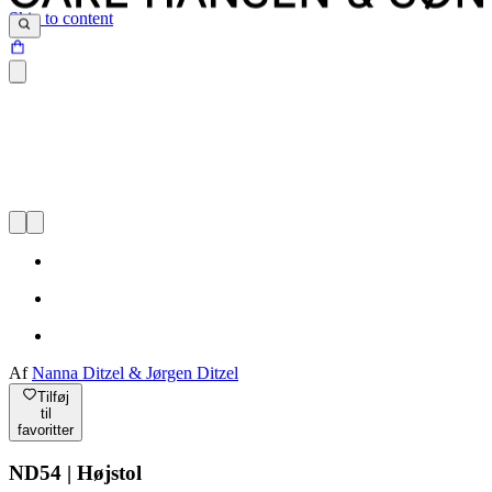
Skip to content
Af
Nanna Ditzel & Jørgen Ditzel
Tilføj
til
favoritter
ND54 | Højstol