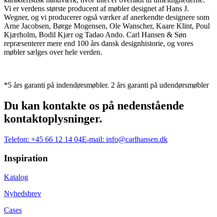
Vi er verdens største producent af møbler designet af Hans J.
Wegner, og vi producerer også værker af anerkendte designere som
Arne Jacobsen, Børge Mogensen, Ole Wanscher, Kaare Klint, Poul
Kjærholm, Bodil Kjær og Tadao Ando. Carl Hansen & Søn
repræsenterer mere end 100 års dansk designhistorie, og vores
møbler sælges over hele verden.
*5 års garanti på indendørsmøbler. 2 års garanti på udendørsmøbler
Du kan kontakte os på nedenstående
kontaktoplysninger.
Telefon:
+45 66 12 14 04
E-mail:
info@carlhansen.dk
Inspiration
Katalog
Nyhedsbrev
Cases