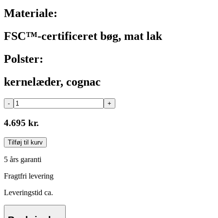
Materiale:
FSC™-certificeret bøg, mat lak
Polster:
kernelæder, cognac
-
+
4.695 kr.
Tilføj til kurv
5 års garanti
Fragtfri levering
Leveringstid ca.