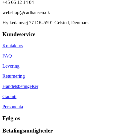
+45 66 12 14 04
webshop@carlhansen.dk
Hylkedamvej 77 DK-5591 Gelsted, Denmark
Kundeservice
Kontakt os
FAQ
Levering
Returnering
Handelsbetingelser
Garanti
Persondata
Følg os
Betalingsmuligheder