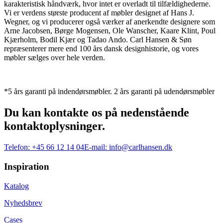
karakteristisk håndværk, hvor intet er overladt til tilfældighederne.
Vi er verdens største producent af møbler designet af Hans J.
Wegner, og vi producerer også værker af anerkendte designere som
Arne Jacobsen, Børge Mogensen, Ole Wanscher, Kaare Klint, Poul
Kjærholm, Bodil Kjær og Tadao Ando. Carl Hansen & Søn
repræsenterer mere end 100 års dansk designhistorie, og vores
møbler sælges over hele verden.
*5 års garanti på indendørsmøbler. 2 års garanti på udendørsmøbler
Du kan kontakte os på nedenstående
kontaktoplysninger.
Telefon:
+45 66 12 14 04
E-mail:
info@carlhansen.dk
Inspiration
Katalog
Nyhedsbrev
Cases