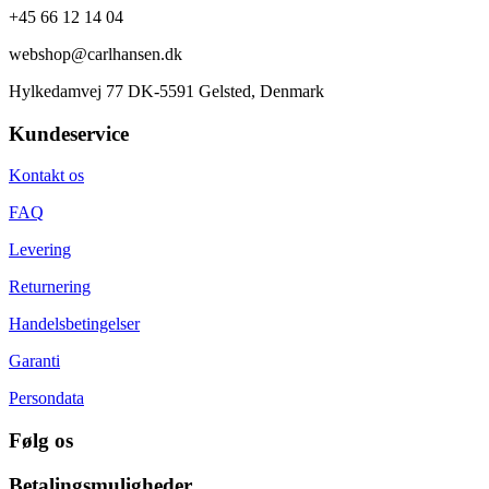
+45 66 12 14 04
webshop@carlhansen.dk
Hylkedamvej 77 DK-5591 Gelsted, Denmark
Kundeservice
Kontakt os
FAQ
Levering
Returnering
Handelsbetingelser
Garanti
Persondata
Følg os
Betalingsmuligheder