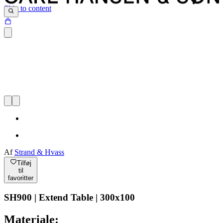
Skip to content
Af
Strand & Hvass
Tilføj
til
favoritter
SH900 | Extend Table | 300x100
Materiale: