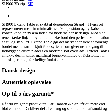
SH900 3D.zip
|
ZIP
SH900 Extend Table er skabt af designduoen Strand + Hvass og
repræsenterer med sin minimalistiske komposition og nyskabende
konstruktion en ny æra inden for moderne dansk design. Med sine
rene, stærke linjer tilbyder det unikke bord den perfekte kombination
af stil og stabilitet. Extend Table gør det markant enklere at forlænge
bordet med et smart skjult foldesystem, som giver nem adgang til
indbyggede ekstra plader i en moderne sort overflade. Extend Tables
smukke design sikrer maksimal brugervenlighed og fleksibilitet til
alle slags rum og forskellige funktioner.
Dansk design
Autentisk oplevelse
Op til 5 års garanti*
Når du vælger et produkt fra Carl Hansen & Søn, får du mere end
blot et møbel. Du bliver del af en lang og stolt tradition af smukt og