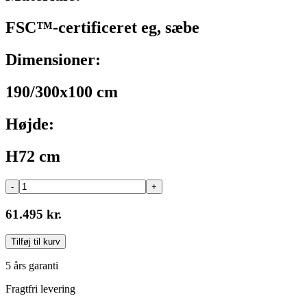
FSC™-certificeret eg, sæbe
Dimensioner:
190/300x100 cm
Højde:
H72 cm
-
+
61.495 kr.
Tilføj til kurv
5 års garanti
Fragtfri levering