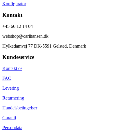
Konfigurator
Kontakt
+45 66 12 14 04
webshop@carlhansen.dk
Hylkedamvej 77 DK-5591 Gelsted, Denmark
Kundeservice
Kontakt os
FAQ
Levering
Returnering
Handelsbetingelser
Garanti
Persondata