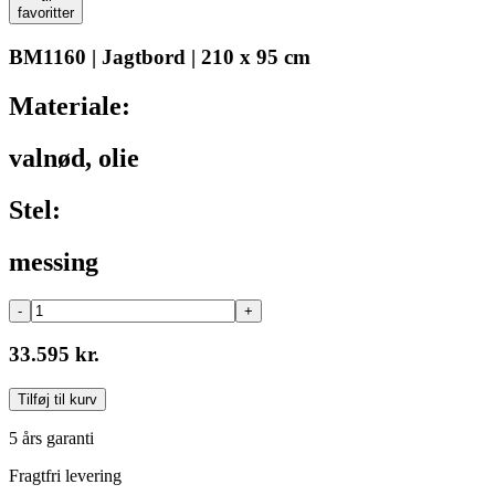
favoritter
BM1160 | Jagtbord | 210 x 95 cm
Materiale:
valnød, olie
Stel:
messing
-
+
33.595 kr.
Tilføj til kurv
5 års garanti
Fragtfri levering