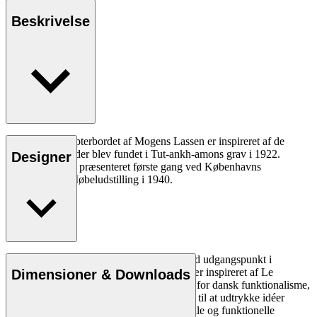
Beskrivelse
ML10097 Ægypterbordet af Mogens Lassen er inspireret af de
foldetaburetter, der blev fundet i Tut-ankh-amons grav i 1922.
Designer
Sofabordet blev præsenteret første gang ved Københavns
Snedkerlaugs Møbeludstilling i 1940.
Læs mere
Arkitekt Mogens Lassen skabte design med udgangspunkt i
kubismens arkitektoniske idealer og var især inspireret af Le
Dimensioner & Downloads
Corbusier. Lassen betragtes som en pioner for dansk funktionalisme,
og hans design viser hans enestående evne til at udtrykke idéer
gennem forskellige materialer. Lassens enkle og funktionelle