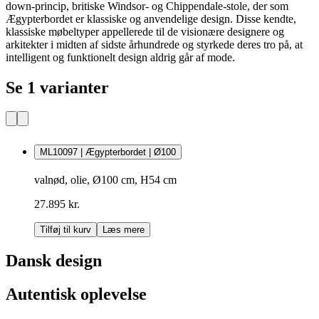
down-princip, britiske Windsor- og Chippendale-stole, der som
Ægypterbordet er klassiske og anvendelige design. Disse kendte,
klassiske møbeltyper appellerede til de visionære designere og
arkitekter i midten af sidste århundrede og styrkede deres tro på, at
intelligent og funktionelt design aldrig går af mode.
Se 1 varianter
ML10097 | Ægypterbordet | Ø100
valnød, olie, Ø100 cm, H54 cm
27.895 kr.
Tilføj til kurv
Læs mere
Dansk design
Autentisk oplevelse