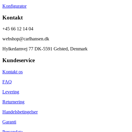
Konfigurator
Kontakt
+45 66 12 14 04
webshop@carlhansen.dk
Hylkedamvej 77 DK-5591 Gelsted, Denmark
Kundeservice
Kontakt os
FAQ
Levering
Returnering
Handelsbetingelser
Garanti
Persondata