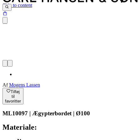
Skip to content
Af
Mogens Lassen
Tilføj
til
favoritter
ML10097 | Ægypterbordet | Ø100
Materiale: