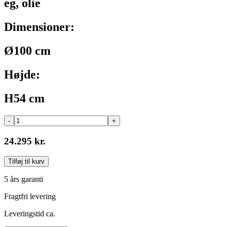
eg, olie
Dimensioner:
Ø100 cm
Højde:
H54 cm
-
+
24.295 kr.
Tilføj til kurv
5 års garanti
Fragtfri levering
Leveringstid ca.