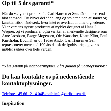
Op til 5 års garanti*
Når du vælger et produkt fra Carl Hansen & Søn, får du mere end
blot et møbel. Du bliver del af en lang og stolt tradition af smukt og
karakteristisk håndværk, hvor intet er overladt til tilfældighederne.
Vi er verdens største producent af møbler designet af Hans J.
Wegner, og vi producerer også værker af anerkendte designere som
Arne Jacobsen, Børge Mogensen, Ole Wanscher, Kaare Klint, Poul
Kjærholm, Bodil Kjær og Tadao Ando. Carl Hansen & Søn
repræsenterer mere end 100 års dansk designhistorie, og vores
møbler sælges over hele verden.
*5 års garanti på indendørsmøbler. 2 års garanti på udendørsmøbler
Du kan kontakte os på nedenstående
kontaktoplysninger.
Telefon:
+45 66 12 14 04
E-mail:
info@carlhansen.dk
Inspiration