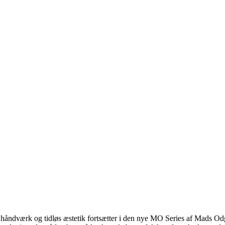
håndværk og tidløs æstetik fortsætter i den nye MO Series af Mads Odg