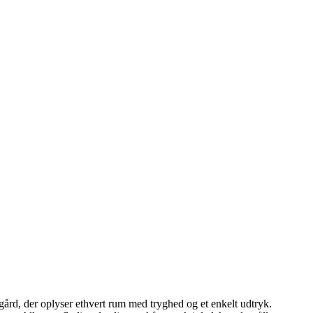
ård, der oplyser ethvert rum med tryghed og et enkelt udtryk.