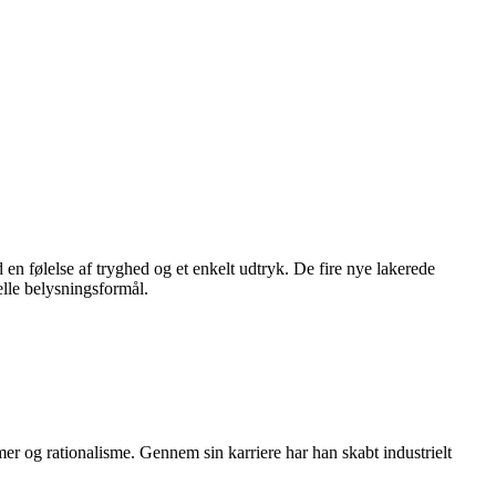
 følelse af tryghed og et enkelt udtryk. De fire nye lakerede
uelle belysningsformål.
mer og rationalisme. Gennem sin karriere har han skabt industrielt