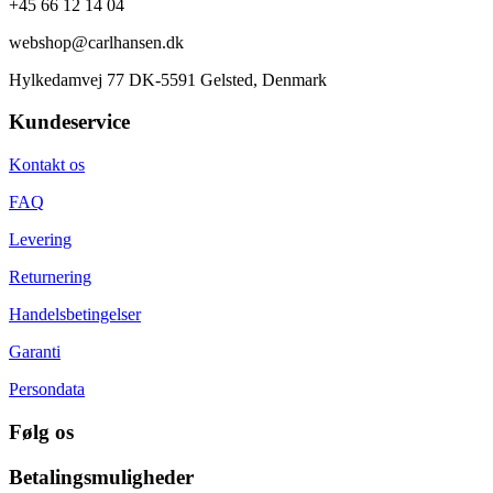
+45 66 12 14 04
webshop@carlhansen.dk
Hylkedamvej 77 DK-5591 Gelsted, Denmark
Kundeservice
Kontakt os
FAQ
Levering
Returnering
Handelsbetingelser
Garanti
Persondata
Følg os
Betalingsmuligheder