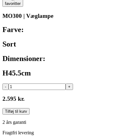
favoritter
MO300 | Væglampe
Farve:
Sort
Dimensioner:
H45.5cm
-
+
2.595 kr.
Tilføj til kurv
2 års garanti
Fragtfri levering