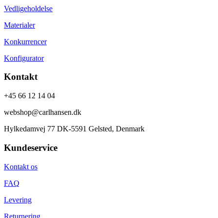
Vedligeholdelse
Materialer
Konkurrencer
Konfigurator
Kontakt
+45 66 12 14 04
webshop@carlhansen.dk
Hylkedamvej 77 DK-5591 Gelsted, Denmark
Kundeservice
Kontakt os
FAQ
Levering
Returnering