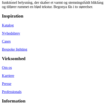
funktionel belysning, der skaber et varmt og stemningsfuldt blikfang
og tilfører rummet en blød tekstur. Begonya fås i to størrelser.
Inspiration
Katalog
Nyhedsbrev
Cases
Bespoke lighting
Virksomhed
Om os
Karriere
Presse
Professionals
Information