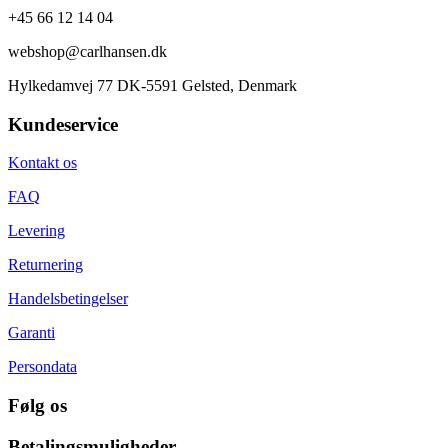
+45 66 12 14 04
webshop@carlhansen.dk
Hylkedamvej 77 DK-5591 Gelsted, Denmark
Kundeservice
Kontakt os
FAQ
Levering
Returnering
Handelsbetingelser
Garanti
Persondata
Følg os
Betalingsmuligheder