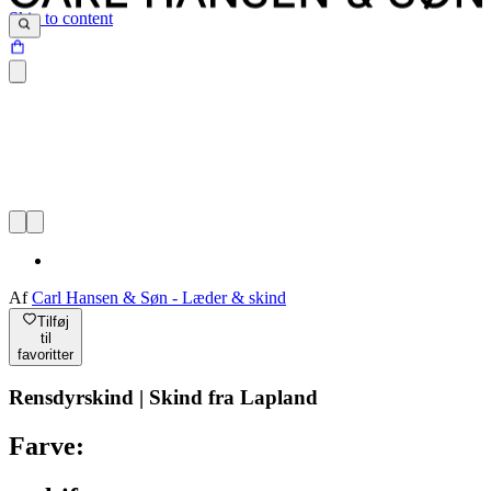
Skip to content
Af
Carl Hansen & Søn - Læder & skind
Tilføj
til
favoritter
Rensdyrskind | Skind fra Lapland
Farve: