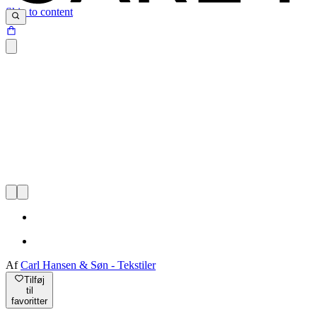
Skip to content
Af
Carl Hansen & Søn - Tekstiler
Tilføj
til
favoritter