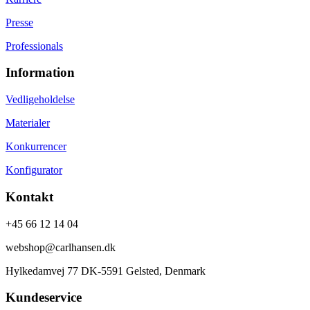
Presse
Professionals
Information
Vedligeholdelse
Materialer
Konkurrencer
Konfigurator
Kontakt
+45 66 12 14 04
webshop@carlhansen.dk
Hylkedamvej 77 DK-5591 Gelsted, Denmark
Kundeservice