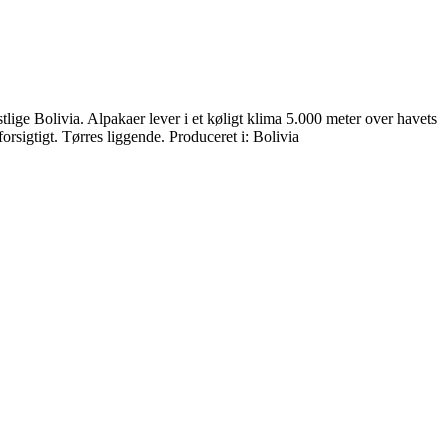
ige Bolivia. Alpakaer lever i et køligt klima 5.000 meter over havets
orsigtigt. Tørres liggende. Produceret i: Bolivia