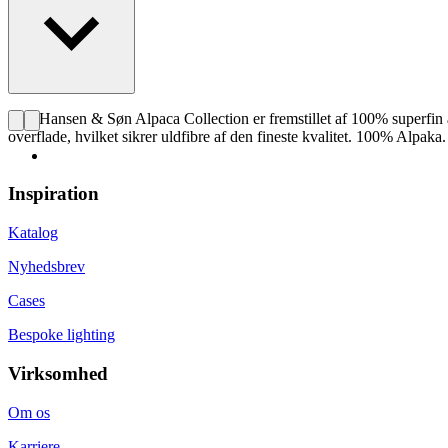
Carl Hansen & Søn Alpaca Collection er fremstillet af 100% superfin a
overflade, hvilket sikrer uldfibre af den fineste kvalitet. 100% Alpak
Inspiration
Katalog
Nyhedsbrev
Cases
Bespoke lighting
Virksomhed
Om os
Karriere