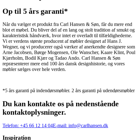
Op til 5 års garanti*
Når du vælger et produkt fra Carl Hansen & Søn, får du mere end
blot et møbel. Du bliver del af en lang og stolt tradition af smukt og
karakteristisk håndværk, hvor intet er overladt til tilfældighederne.
Vi er verdens største producent af møbler designet af Hans J.
Wegner, og vi producerer også værker af anerkendte designere som
Arne Jacobsen, Børge Mogensen, Ole Wanscher, Kaare Klint, Poul
Kjærholm, Bodil Kjær og Tadao Ando. Carl Hansen & Søn
repræsenterer mere end 100 års dansk designhistorie, og vores
møbler sælges over hele verden.
*5 års garanti på indendørsmøbler. 2 års garanti på udendørsmøbler
Du kan kontakte os på nedenstående
kontaktoplysninger.
Telefon:
+45 66 12 14 04
E-mail:
info@carlhansen.dk
Inspiration