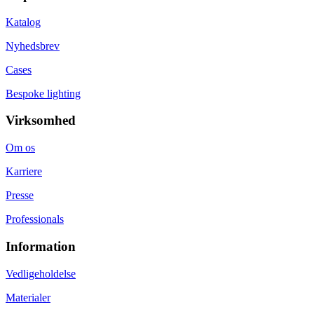
Katalog
Nyhedsbrev
Cases
Bespoke lighting
Virksomhed
Om os
Karriere
Presse
Professionals
Information
Vedligeholdelse
Materialer