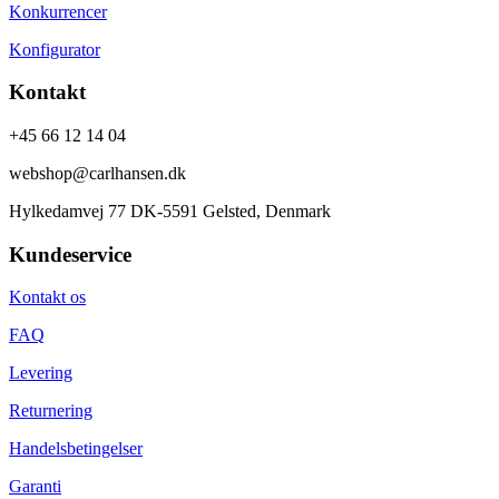
Konkurrencer
Konfigurator
Kontakt
+45 66 12 14 04
webshop@carlhansen.dk
Hylkedamvej 77 DK-5591 Gelsted, Denmark
Kundeservice
Kontakt os
FAQ
Levering
Returnering
Handelsbetingelser
Garanti