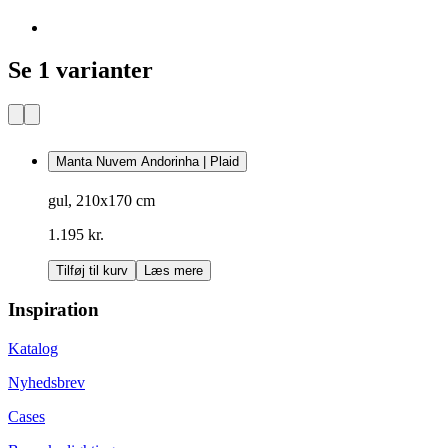
Se 1 varianter
Manta Nuvem Andorinha | Plaid
gul, 210x170 cm
1.195 kr.
Tilføj til kurv
Læs mere
Inspiration
Katalog
Nyhedsbrev
Cases