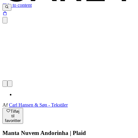
Skip to content
Af
Carl Hansen & Søn - Tekstiler
Tilføj
til
favoritter
Manta Nuvem Andorinha | Plaid