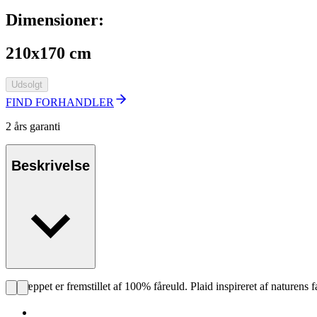
Dimensioner:
210x170 cm
Udsolgt
FIND FORHANDLER
2 års garanti
Beskrivelse
Uldtæppet er fremstillet af 100% fåreuld. Plaid inspireret af naturens