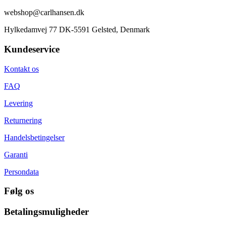
webshop@carlhansen.dk
Hylkedamvej 77 DK-5591 Gelsted, Denmark
Kundeservice
Kontakt os
FAQ
Levering
Returnering
Handelsbetingelser
Garanti
Persondata
Følg os
Betalingsmuligheder