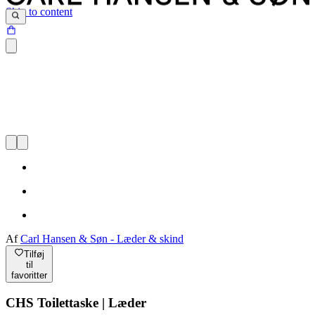
Skip to content
Af
Carl Hansen & Søn - Læder & skind
Tilføj
til
favoritter
CHS Toilettaske | Læder