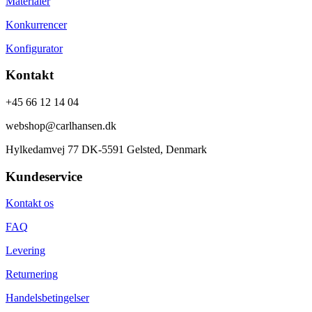
Materialer
Konkurrencer
Konfigurator
Kontakt
+45 66 12 14 04
webshop@carlhansen.dk
Hylkedamvej 77 DK-5591 Gelsted, Denmark
Kundeservice
Kontakt os
FAQ
Levering
Returnering
Handelsbetingelser