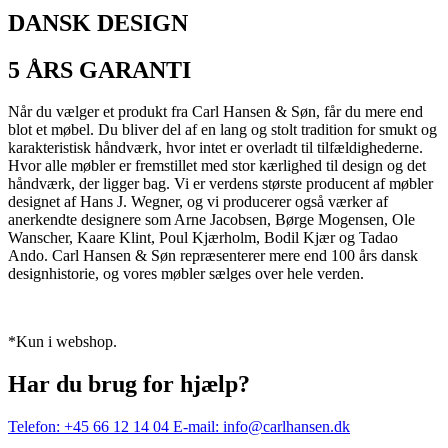
DANSK DESIGN
5 ÅRS GARANTI
Når du vælger et produkt fra Carl Hansen & Søn, får du mere end
blot et møbel. Du bliver del af en lang og stolt tradition for smukt og
karakteristisk håndværk, hvor intet er overladt til tilfældighederne.
Hvor alle møbler er fremstillet med stor kærlighed til design og det
håndværk, der ligger bag. Vi er verdens største producent af møbler
designet af Hans J. Wegner, og vi producerer også værker af
anerkendte designere som Arne Jacobsen, Børge Mogensen, Ole
Wanscher, Kaare Klint, Poul Kjærholm, Bodil Kjær og Tadao
Ando. Carl Hansen & Søn repræsenterer mere end 100 års dansk
designhistorie, og vores møbler sælges over hele verden.
*Kun i webshop.
Har du brug for hjælp?
Telefon: +45 66 12 14 04
E-mail: info@carlhansen.dk