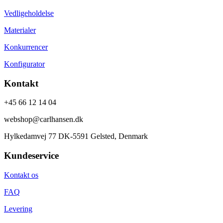
Vedligeholdelse
Materialer
Konkurrencer
Konfigurator
Kontakt
+45 66 12 14 04
webshop@carlhansen.dk
Hylkedamvej 77 DK-5591 Gelsted, Denmark
Kundeservice
Kontakt os
FAQ
Levering