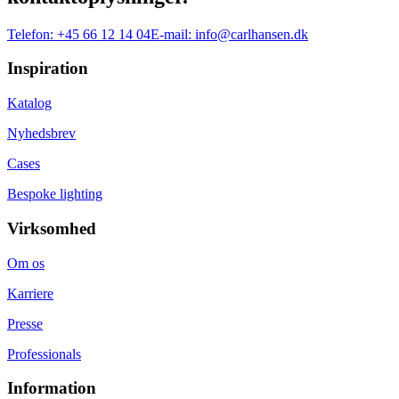
Telefon:
+45 66 12 14 04
E-mail:
info@carlhansen.dk
Inspiration
Katalog
Nyhedsbrev
Cases
Bespoke lighting
Virksomhed
Om os
Karriere
Presse
Professionals
Information