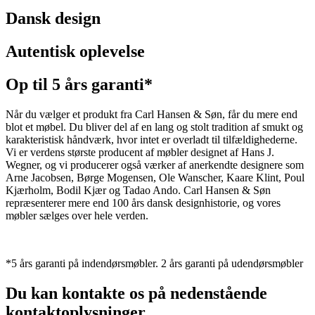
Dansk design
Autentisk oplevelse
Op til 5 års garanti*
Når du vælger et produkt fra Carl Hansen & Søn, får du mere end
blot et møbel. Du bliver del af en lang og stolt tradition af smukt og
karakteristisk håndværk, hvor intet er overladt til tilfældighederne.
Vi er verdens største producent af møbler designet af Hans J.
Wegner, og vi producerer også værker af anerkendte designere som
Arne Jacobsen, Børge Mogensen, Ole Wanscher, Kaare Klint, Poul
Kjærholm, Bodil Kjær og Tadao Ando. Carl Hansen & Søn
repræsenterer mere end 100 års dansk designhistorie, og vores
møbler sælges over hele verden.
*5 års garanti på indendørsmøbler. 2 års garanti på udendørsmøbler
Du kan kontakte os på nedenstående
kontaktoplysninger.