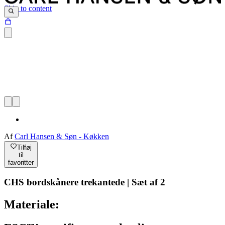
Skip to content
Af
Carl Hansen & Søn - Køkken
Tilføj
til
favoritter
CHS bordskånere trekantede | Sæt af 2
Materiale: