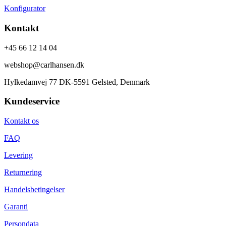
Konfigurator
Kontakt
+45 66 12 14 04
webshop@carlhansen.dk
Hylkedamvej 77 DK-5591 Gelsted, Denmark
Kundeservice
Kontakt os
FAQ
Levering
Returnering
Handelsbetingelser
Garanti
Persondata