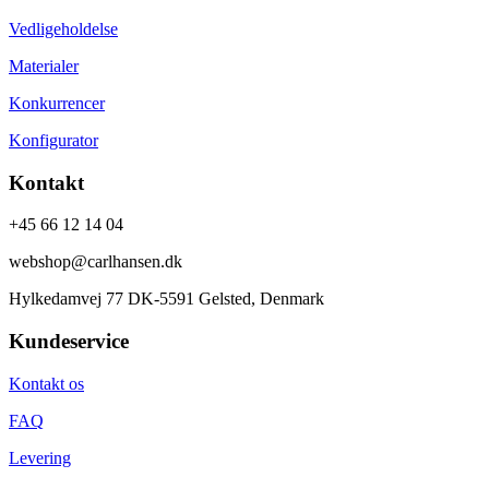
Vedligeholdelse
Materialer
Konkurrencer
Konfigurator
Kontakt
+45 66 12 14 04
webshop@carlhansen.dk
Hylkedamvej 77 DK-5591 Gelsted, Denmark
Kundeservice
Kontakt os
FAQ
Levering