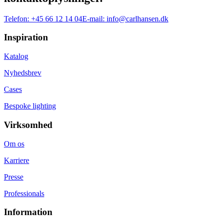
Telefon:
+45 66 12 14 04
E-mail:
info@carlhansen.dk
Inspiration
Katalog
Nyhedsbrev
Cases
Bespoke lighting
Virksomhed
Om os
Karriere
Presse
Professionals
Information