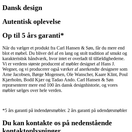
Dansk design
Autentisk oplevelse
Op til 5 års garanti*
Når du vælger et produkt fra Carl Hansen & Søn, får du mere end
blot et møbel. Du bliver del af en lang og stolt tradition af smukt og
karakteristisk håndværk, hvor intet er overladt til tilfældighederne.
Vi er verdens største producent af møbler designet af Hans J.
Wegner, og vi producerer også værker af anerkendte designere som
Arne Jacobsen, Børge Mogensen, Ole Wanscher, Kaare Klint, Poul
Kjærholm, Bodil Kjær og Tadao Ando. Carl Hansen & Søn
repræsenterer mere end 100 års dansk designhistorie, og vores
møbler sælges over hele verden.
*5 års garanti på indendørsmøbler. 2 års garanti på udendørsmøbler
Du kan kontakte os på nedenstående
kontaktoplysninger.