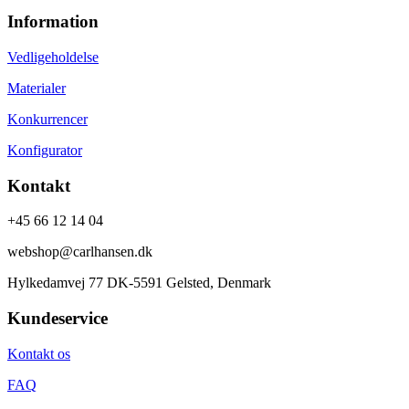
Information
Vedligeholdelse
Materialer
Konkurrencer
Konfigurator
Kontakt
+45 66 12 14 04
webshop@carlhansen.dk
Hylkedamvej 77 DK-5591 Gelsted, Denmark
Kundeservice
Kontakt os
FAQ