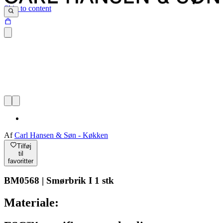
Skip to content
Af
Carl Hansen & Søn - Køkken
Tilføj
til
favoritter
BM0568 | Smørbrik I 1 stk
Materiale: